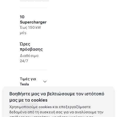
10
Supercharger
Έως 150 kW
μέγ.
Ώρες
πρόσβασης
Διαθέσιμο
24/7
Τιμές για
Tesla
Βοηθήστε μας να βελτιώσουμε τον ιστότοπό
μας με τα cookies
Roadside
Χρησιμοποιούμε cookies και επεξεργαζόμαστε
Assistance
δεδομένα από τη συσκευή σας για να αναλύσουμε την
Tesla Owner