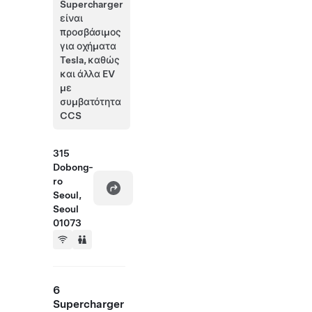
Supercharger
είναι
προσβάσιμος
για οχήματα
Tesla, καθώς
και άλλα EV
με
συμβατότητα
CCS
315
Dobong-
ro
Seoul,
Seoul
01073
6
Supercharger