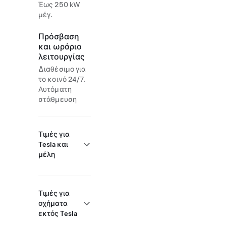
Έως 250 kW
μέγ.
Πρόσβαση
και ωράριο
λειτουργίας
Διαθέσιμο για
το κοινό 24/7.
Αυτόματη
στάθμευση
Τιμές για
Tesla και
μέλη
Τιμές για
οχήματα
εκτός Tesla