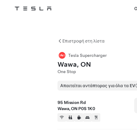
Ο
Tesla
Skip to main content
Επιστροφή στη λίστα
Tesla Supercharger
Wawa, ON
One Stop
Απαιτείται αντάπτορας για όλα τα EV
95 Mission Rd
Wawa, ON P0S 1K0