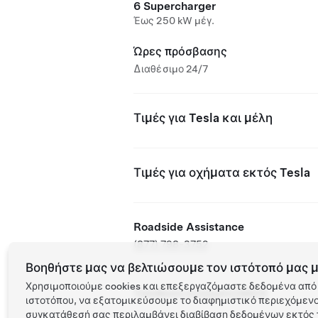
6 Supercharger
Έως 250 kW μέγ.
Ώρες πρόσβασης
Διαθέσιμο 24/7
Τιμές για Tesla και μέλη
Τιμές για οχήματα εκτός Tesla
Roadside Assistance
(877) 798-3752
Βοηθήστε μας να βελτιώσουμε τον ιστότοπό μας μ
Χρησιμοποιούμε cookies και επεξεργαζόμαστε δεδομένα από 
Τοποθεσία συνεργάτη NACS
ιστοτόπου, να εξατομικεύσουμε το διαφημιστικό περιεχόμενο 
συγκατάθεσή σας περιλαμβάνει διαβίβαση δεδομένων εκτός τ