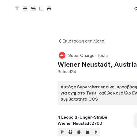
Ο
Tesla
Skip to main content
Επιστροφή στη λίστα
SuperCharger Tesla
Wiener Neustadt, Austria
Reload24
Αυτός ο Supercharger είναι προσβάσι
για οχήματα Tesla, καθώς και άλλα E
συμβατότητα CCS
4 Leopold-Unger-Straße
Wiener Neustadt 2700