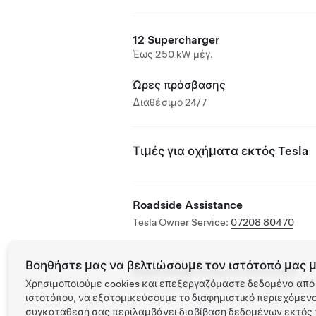
12 Supercharger
Έως 250 kW μέγ.
Ώρες πρόσβασης
Διαθέσιμο 24/7
Τιμές για οχήματα εκτός Tesla
Roadside Assistance
Tesla Owner Service:
07208 80470
Βοηθήστε μας να βελτιώσουμε τον ιστότοπό μας μ
Supercharger ανοιχτός για άλλα EV
Χρησιμοποιούμε cookies και επεξεργαζόμαστε δεδομένα από 
Υποστηριζόμενα οχήματα: Tesla, άλλα
ιστοτόπου, να εξατομικεύσουμε το διαφημιστικό περιεχόμενο 
συγκατάθεσή σας περιλαμβάνει διαβίβαση δεδομένων εκτός τ