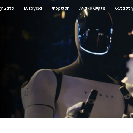
χήματα
Ενέργεια
Φόρτιση
Ανακαλύψτε
Κατάστ