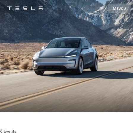
Μενού
Tesla
Skip to main content
Events