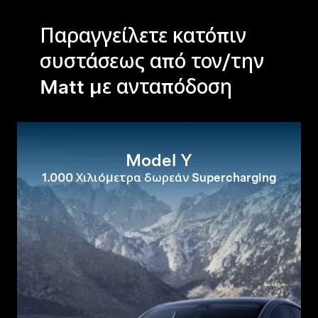
Παραγγείλετε κατόπιν
συστάσεως από τον/την
Matt με ανταπόδοση
Model Y
1.000 Χιλιόμετρα δωρεάν Supercharging