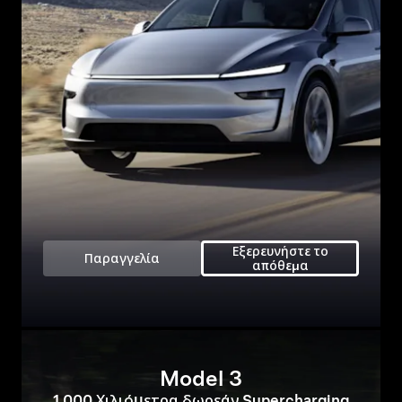
Εξερευνήστε το
Παραγγελία
απόθεμα
Model 3
1.000 Χιλιόμετρα δωρεάν Supercharging