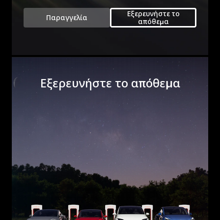
Εξερευνήστε το
Παραγγελία
απόθεμα
Εξερευνήστε το απόθεμα