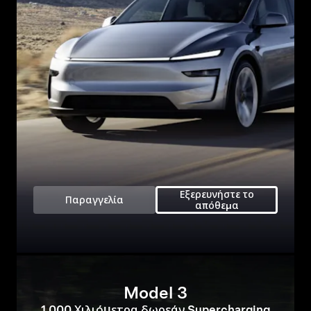
Εξερευνήστε το
Παραγγελία
απόθεμα
Model 3
1.000 Χιλιόμετρα δωρεάν Supercharging