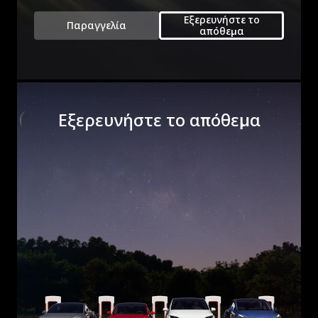
Εξερευνήστε το
Παραγγελία
απόθεμα
Εξερευνήστε το απόθεμα