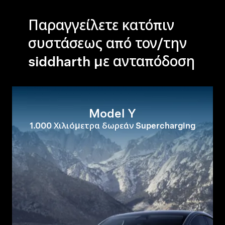
Παραγγείλετε κατόπιν
συστάσεως από τον/την
siddharth με ανταπόδοση
Model Y
1.000 Χιλιόμετρα δωρεάν Supercharging