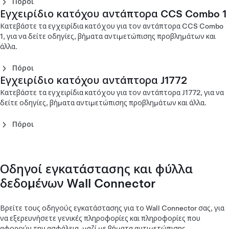
Πόροι
Ευρώπη (Deutsch)
Εγχειρίδιο κατόχου αντάπτορα CCS Combo 1
Εγχειρίδιο κατόχου αντάπτορα CCS Combo 2 (Čeština)
Εγχειρίδιο κατόχου Corded Mobile Connector Gen 1 -
Εγχειρίδιο κατόχου αντάπτορα CCS Combo 2 (Dansk)
Κατεβάστε τα εγχειρίδια κατόχου για τον αντάπτορα CCS Combo
Ευρώπη (English)
Εγχειρίδιο κατόχου αντάπτορα CCS Combo 2 (Deutsch)
1, για να δείτε οδηγίες, βήματα αντιμετώπισης προβλημάτων και
Εγχειρίδιο κατόχου Corded Mobile Connector Gen 1 -
Εγχειρίδιο κατόχου αντάπτορα CCS Combo 2 (English)
άλλα.
Ευρώπη (Español)
Εγχειρίδιο κατόχου αντάπτορα CCS Combo 2 (Español)
Εγχειρίδιο κατόχου Corded Mobile Connector Gen 1 -
Εγχειρίδιο κατόχου αντάπτορα CCS Combo 2 (Français)
Πόροι
Ευρώπη (Français)
Εγχειρίδιο κατόχου αντάπτορα CCS Combo 2 (Italiano)
Εγχειρίδιο κατόχου αντάπτορα J1772
Εγχειρίδιο κατόχου Corded Mobile Connector Gen 1 -
Εγχειρίδιο κατόχου αντάπτορα CCS Combo 1 - Βόρεια
Εγχειρίδιο κατόχου αντάπτορα CCS Combo 2
Ευρώπη (Hrvatski)
Αμερική (English)
Κατεβάστε τα εγχειρίδια κατόχου για τον αντάπτορα J1772, για να
(Nederlands)
Εγχειρίδιο κατόχου Corded Mobile Connector Gen 1 -
Εγχειρίδιο κατόχου αντάπτορα CCS Combo 1 - Βόρεια
δείτε οδηγίες, βήματα αντιμετώπισης προβλημάτων και άλλα.
Εγχειρίδιο κατόχου αντάπτορα CCS Combo 2 (Norsk)
Ευρώπη (Italiano)
Αμερική (Français)
Εγχειρίδιο κατόχου αντάπτορα CCS Combo 2 (Polski)
Εγχειρίδιο κατόχου Corded Mobile Connector Gen 1 -
Εγχειρίδιο κατόχου αντάπτορα CCS Combo 1 (한국어)‎
Πόροι
Εγχειρίδιο κατόχου αντάπτορα CCS Combo 2
Ευρώπη (Magyar)
(Português)
Εγχειρίδιο κατόχου αντάπτορα J1772 (English)‎
Εγχειρίδιο κατόχου Corded Mobile Connector Gen 1 -
Εγχειρίδιο κατόχου αντάπτορα CCS Combo 2 (Suomi)
Εγχειρίδιο κατόχου αντάπτορα J1772 (한국어)‎
Ευρώπη (Nederlands)
Εγχειρίδιο κατόχου αντάπτορα CCS Combo 2 (Svenska)
Εγχειρίδιο κατόχου Corded Mobile Connector Gen 1 -
Οδηγοί εγκατάστασης και φύλλα
Ευρώπη (Norsk)
δεδομένων Wall Connector
Εγχειρίδιο κατόχου Corded Mobile Connector Gen 1 -
Ευρώπη (Polski)
Εγχειρίδιο κατόχου Corded Mobile Connector Gen 1 -
Βρείτε τους οδηγούς εγκατάστασης για το Wall Connector σας, για
Ευρώπη (Português)
να εξερευνήσετε γενικές πληροφορίες και πληροφορίες που
Εγχειρίδιο κατόχου Corded Mobile Connector Gen 1 -
αφορούν την ασφάλεια, μαζί με βήματα αντιμετώπισης