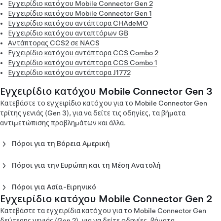
Εγχειρίδιο κατόχου Mobile Connector Gen 2
Εγχειρίδιο κατόχου Mobile Connector Gen 1
Εγχειρίδιο κατόχου αντάπτορα CHAdeMO
Εγχειρίδιο κατόχου ανταπτόρων GB
Αντάπτορας CCS2 σε NACS
Εγχειρίδιο κατόχου αντάπτορα CCS Combo 2
Εγχειρίδιο κατόχου αντάπτορα CCS Combo 1
Εγχειρίδιο κατόχου αντάπτορα J1772
Εγχειρίδιο κατόχου Mobile Connector Gen 3
Κατεβάστε το εγχειρίδιο κατόχου για το Mobile Connector Gen
τρίτης γενιάς (Gen 3), για να δείτε τις οδηγίες, τα βήματα
αντιμετώπισης προβλημάτων και άλλα.
Πόροι για τη Βόρεια Αμερική
Εγχειρίδιο κατόχου Mobile Connector Gen 3 - Βόρεια
Αμερική (English)
Πόροι για την Ευρώπη και τη Μέση Ανατολή
Εγχειρίδιο κατόχου Mobile Connector Gen 3 - Βόρεια
Εγχειρίδιο κατόχου Mobile Connector Gen 3 - Ευρώπη
Αμερική (Español)
(Català)
Πόροι για Ασία-Ειρηνικό
Εγχειρίδιο κατόχου Mobile Connector Gen 3 - Βόρεια
Εγχειρίδιο κατόχου Mobile Connector Gen 3 - Ευρώπη
Εγχειρίδιο κατόχου Mobile Connector Gen 2
Εγχειρίδιο κατόχου Mobile Connector Gen 3 - Ιαπωνία
Αμερική (Français)
(Dansk)
(English)
Κατεβάστε τα εγχειρίδια κατόχου για το Mobile Connector Gen
Εγχειρίδιο κατόχου Mobile Connector Gen 3 - Ευρώπη
Mobile Connector Gen 3 Owner's Manual - Japan
δεύτερης γενιάς (Gen 2), για να δείτε οδηγίες, βήματα