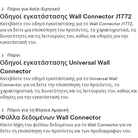
Οδηγός εγκατάστασης Wall Connector Gen 3 - Ευρώπη
Οδηγός εγκατάστασης Wall Connector Gen 1 (αρ. είδους
Οδηγός εγκατάστασης Wall Connector Gen 2 - Ευρώπη
Οδηγός εγκατάστασης Wall Connector Gen 2 - Χονγκ
(Slovenski)
-A ή -B) (English)
Πόροι για Ασία-Ειρηνικό
(Français)
Κονγκ (繁體中文)
Οδηγός εγκατάστασης Wall Connector Gen 3 - Ευρώπη
Οδηγός εγκατάστασης Wall Connector Gen 1 (αρ. είδους
Οδηγοί εγκατάστασης Wall Connector J1772
Οδηγός εγκατάστασης Wall Connector Gen 1 - Αυστραλία
Οδηγός εγκατάστασης Wall Connector Gen 2 - Ευρώπη
Οδηγός εγκατάστασης Wall Connector Gen 2 - Ιαπωνία
(Suomi)
-C ή -D) (English)
(English)
(Italiano)
(English)
Κατεβάστε τον οδηγό εγκατάστασης για το Wall Connector J1772,
Οδηγός εγκατάστασης Wall Connector Gen 3 - Ευρώπη
Οδηγός εγκατάστασης Wall Connector Gen 1 - Κίνα (中文)
Οδηγός εγκατάστασης Wall Connector Gen 2 - Ευρώπη
Οδηγός εγκατάστασης Wall Connector Gen 2 - Ιαπωνία
για να δείτε μια επισκόπηση του προϊόντος, τα χαρακτηριστικά, τις
(Svenska)
Οδηγός εγκατάστασης Wall Connector Gen 1 - Χονγκ
(Nederlands)
(日本語)
δυνατότητες και τις λειτουργίες του, καθώς και οδηγίες για την
Οδηγός εγκατάστασης Wall Connector Gen 3 - Ευρώπη
Κονγκ (繁體中文)
Οδηγός εγκατάστασης Wall Connector Gen 2 - Ευρώπη
Οδηγός εγκατάστασης Wall Connector Gen 2 - Κορέα
εγκατάστασή του.
(Türkçe)
Οδηγός εγκατάστασης Wall Connector Gen 1 (αρ. είδους
(Norsk)
(English)
Οδηγός εγκατάστασης Wall Connector Gen 3 - Ευρώπη
-C ή -D) - Ιαπωνία (日本語)
Οδηγός εγκατάστασης Wall Connector Gen 2 - Ευρώπη
Οδηγός εγκατάστασης Wall Connector Gen 2 - Κορέα (한
Πόροι
(Ελληνικά)
(Polski)
국어)
Οδηγοί εγκατάστασης Universal Wall
Οδηγός εγκατάστασης J1772 Wall Connector Gen 3
Οδηγός εγκατάστασης Wall Connector Gen 3 - Μέση
Οδηγός εγκατάστασης Wall Connector Gen 2 - Ευρώπη
Οδηγός εγκατάστασης Wall Connector Gen 2 - Ταϊβάν
(English)‎
Ανατολή (עִבְרִית)
Connector
(Português)
(English)
Οδηγός εγκατάστασης J1772 Wall Connector Gen 3
Οδηγός εγκατάστασης Wall Connector Gen 3 - Μέση
Οδηγός εγκατάστασης Wall Connector Gen 2 - Ευρώπη
Κατεβάστε τον οδηγό εγκατάστασης για το Universal Wall
Οδηγός εγκατάστασης Wall Connector Gen 2 - Ταϊβάν (台
(Français)‎
Ανατολή (عربي)
(Suomi)
Connector, για να δείτε την επισκόπηση του προϊόντος, τα
灣)
Οδηγός εγκατάστασης Wall Connector J1772 (English)
Οδηγός εγκατάστασης Wall Connector Gen 2 - Ευρώπη
χαρακτηριστικά, τις δυνατότητες και τις λειτουργίες του, καθώς και
Οδηγός εγκατάστασης Wall Connector J1772 (Español)
(Svenska)
οδηγίες για την εγκατάστασή του.
Οδηγός εγκατάστασης Wall Connector J1772 (Français)
Οδηγός εγκατάστασης Wall Connector J1772 - Ιαπωνία
Πόροι για τη Βόρεια Αμερική
(日本語)
Φύλλα δεδομένων Wall Connector
Οδηγός εγκατάστασης Universal Wall Connector - Βόρεια
Οδηγός εγκατάστασης Wall Connector J1772 - Ταϊβάν (台
Αμερική (English)
灣)
Κάντε λήψη του φύλλου δεδομένων για το Wall Connector για να
Οδηγός εγκατάστασης Universal Wall Connector - Βόρεια
δείτε τη επισκόπηση του προϊόντος και των προδιαγραφών του.
Αμερική (Français)