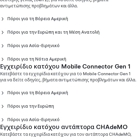
(Deutsch)
(Japanese)
αντιμετώπισης προβλημάτων και άλλα.
Εγχειρίδιο κατόχου Mobile Connector Gen 3 - Ευρώπη
(Eesti)
Πόροι για τη Βόρεια Αμερική
Εγχειρίδιο κατόχου Mobile Connector Gen 3 - Ευρώπη
Εγχειρίδιο κατόχου Mobile Connector Gen 2 - Βόρεια
(English)
Αμερική (English)
Πόροι για την Ευρώπη και τη Μέση Ανατολή
Εγχειρίδιο κατόχου Mobile Connector Gen 3 - Ευρώπη
Εγχειρίδιο κατόχου Mobile Connector Gen 2 - Βόρεια
Εγχειρίδιο κατόχου Mobile Connector Gen 2 - Ευρώπη
(Español)
Αμερική (Español)
(Català)
Εγχειρίδιο κατόχου Mobile Connector Gen 3 - Ευρώπη
Πόροι για Ασία-Ειρηνικό
Εγχειρίδιο κατόχου Mobile Connector Gen 2 - Βόρεια
Εγχειρίδιο κατόχου Mobile Connector Gen 2 - Ευρώπη
(Français)
Εγχειρίδιο κατόχου Mobile Connector Gen 2 -
Αμερική (Français)
(Dansk)
Εγχειρίδιο κατόχου Mobile Connector Gen 3 - Ευρώπη
Αυστραλία (English)
Πόροι για τη Νότια Αμερική
Εγχειρίδιο κατόχου Mobile Connector Gen 2 - Ευρώπη
(Italiano)
Εγχειρίδιο κατόχου Mobile Connector Gen 2 - Κίνα
Εγχειρίδιο κατόχου Mobile Connector Gen 1
Εγχειρίδιο κατόχου Mobile Connector Gen 2 - Κολομβία
(Deutsch)
Εγχειρίδιο κατόχου Mobile Connector Gen 3 - Ευρώπη
(English)
(Español)
Κατεβάστε τα εγχειρίδια κατόχου για το Mobile Connector Gen 1
Εγχειρίδιο κατόχου Mobile Connector Gen 2 - Ευρώπη
(Latvija)
Εγχειρίδιο κατόχου Mobile Connector Gen 2 - Κίνα (中
για να δείτε οδηγίες, βήματα αντιμετώπισης προβλημάτων και άλλα.
(English)
Εγχειρίδιο κατόχου Mobile Connector Gen 3 - Ευρώπη
文)
Εγχειρίδιο κατόχου Mobile Connector Gen 2 - Ευρώπη
(Nederlands)
Εγχειρίδιο κατόχου Mobile Connector Gen 2 - Κίνα
Πόροι για τη Βόρεια Αμερική
(Español)
Εγχειρίδιο κατόχου Mobile Connector Gen 3 - Ευρώπη
(English)
Mobile Connector Gen 1
Εγχειρίδιο κατόχου Mobile Connector Gen 2 - Ευρώπη
(Norsk)
Εγχειρίδιο κατόχου Mobile Connector Gen 2 - Χονγκ
(Français)
Πόροι για την Ευρώπη
Εγχειρίδιο κατόχου Mobile Connector Gen 3 - Ευρώπη
Κονγκ (繁體 中文)
Εγχειρίδιο κατόχου Mobile Connector Gen 1 - Βόρεια
Εγχειρίδιο κατόχου Mobile Connector Gen 2 - Ευρώπη
Mobile Connector Gen 1
(Português)
Εγχειρίδιο κατόχου Mobile Connector Gen 2 - Ιαπωνία
Αμερική (English)
(Italiano)
Εγχειρίδιο κατόχου Mobile Connector Gen 3 - Ευρώπη
(English)
Πόροι για Ασία-Ειρηνικό
Εγχειρίδιο κατόχου Mobile Connector Gen 1 - Βόρεια
Εγχειρίδιο κατόχου Mobile Connector Gen 1 - Ευρώπη
Εγχειρίδιο κατόχου Mobile Connector Gen 2 - Ευρώπη
(Slovenčina)
Εγχειρίδιο κατόχου Mobile Connector Gen 2 - Ιαπωνία
Εγχειρίδιο κατόχου αντάπτορα CHAdeMO
Εγχειρίδιο κατόχου Mobile Connector Gen 1 - Αυστραλία
Αμερική (Français)
(Dansk)
(Nederlands)
Εγχειρίδιο κατόχου Mobile Connector Gen 3 - Ευρώπη
(日本語)
(English)
Κατεβάστε τα εγχειρίδια κατόχου για τον αντάπτορα CHAdeMO,
Εγχειρίδιο κατόχου Mobile Connector Gen 1 - Ευρώπη
Εγχειρίδιο κατόχου Mobile Connector Gen 2 - Ευρώπη
(Suomi)