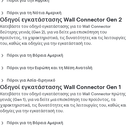
Πόροι για την Αφρική
Οδηγός εγκατάστασης Wall Connector Gen 3 - Ευρώπη
Οδηγός εγκατάστασης Wall Connector Gen 3 - Κίνα (中
Οδηγός εγκατάστασης Wall Connector Gen 3 - Μαρόκο
(Deutsch)
文)
(اَلْعَرَبِيَّةُ)
Πόροι για τη Νότια Αμερική
Οδηγός εγκατάστασης Wall Connector Gen 3 - Ευρώπη
Οδηγός εγκατάστασης Wall Connector Gen 3 - Ιαπωνία
Οδηγοί εγκατάστασης Wall Connector Gen 2
Οδηγός εγκατάστασης Wall Connector Gen 3 - Χιλή
(English)
(日本)
(Español)
Κατεβάστε τον οδηγό εγκατάστασης για το Wall Connector
Οδηγός εγκατάστασης Wall Connector Gen 3 - Ευρώπη
Οδηγός εγκατάστασης Wall Connector Gen 3 - Κορέα (한
Οδηγός εγκατάστασης Wall Connector Gen 3 - Κολομβία
δεύτερης γενιάς (Gen 2), για να δείτε μια επισκόπηση του
(Español)
국어)
(Español)
προϊόντος, τα χαρακτηριστικά, τις δυνατότητες και τις λειτουργίες
Οδηγός εγκατάστασης Wall Connector Gen 3 - Ευρώπη
Οδηγός εγκατάστασης Wall Connector Gen 3 - Νέα
του, καθώς και οδηγίες για την εγκατάστασή του.
(Français)
Ζηλανδία (English)
Οδηγός εγκατάστασης Wall Connector Gen 3 - Ευρώπη
Οδηγός εγκατάστασης Wall Connector Gen 3 -
(Italiano)
Πόροι για τη Βόρεια Αμερική
Σιγκαπούρη (English)
Οδηγός εγκατάστασης Wall Connector Gen 3 - Ευρώπη
Οδηγός εγκατάστασης Wall Connector Gen 2 - Βόρεια
Οδηγός εγκατάστασης Wall Connector Gen 3 - Ταϊβάν (台
(Lietuvių)
Αμερική (English)
灣)
Πόροι για την Ευρώπη και τη Μέση Ανατολή
Οδηγός εγκατάστασης Wall Connector Gen 3 - Ευρώπη
Οδηγός εγκατάστασης Wall Connector Gen 2 - Βόρεια
Οδηγός εγκατάστασης Wall Connector Gen 3 - Ταϊλάνδη
Οδηγός εγκατάστασης Wall Connector Gen 2 - Ευρώπη
(Nederlands)
Αμερική (Español)
(ภาษาไทย)
(Čeština)
Πόροι για Ασία-Ειρηνικό
Οδηγός εγκατάστασης Wall Connector Gen 3 - Ευρώπη
Οδηγός εγκατάστασης Wall Connector Gen 2 - Βόρεια
Οδηγός εγκατάστασης Wall Connector Gen 2 - Ευρώπη
Οδηγοί εγκατάστασης Wall Connector Gen 1
Οδηγός εγκατάστασης Wall Connector Gen 2 -
(Norsk)
Αμερική (Français)
(Dansk)
Αυστραλία (English)
Κατεβάστε τον οδηγό εγκατάστασης για το Wall Connector πρώτης
Οδηγός εγκατάστασης Wall Connector Gen 3 - Ευρώπη
Οδηγός εγκατάστασης Wall Connector Gen 2 - Ευρώπη
Οδηγός εγκατάστασης Wall Connector Gen 2 - Κίνα
γενιάς (Gen 1), για να δείτε μια επισκόπηση του προϊόντος, τα
(Polski)
(Deutsch)
(English)
χαρακτηριστικά, τις δυνατότητες και τις λειτουργίες του, καθώς και
Οδηγός εγκατάστασης Wall Connector Gen 3 - Ευρώπη
Οδηγός εγκατάστασης Wall Connector Gen 2 - Ευρώπη
Οδηγός εγκατάστασης Wall Connector Gen 2 - Κίνα (中
οδηγίες για την εγκατάστασή του.
(Português)
(English)
文)
Οδηγός εγκατάστασης Wall Connector Gen 3 - Ευρώπη
Οδηγός εγκατάστασης Wall Connector Gen 2 - Ευρώπη
Οδηγός εγκατάστασης Wall Connector Gen 2 - Χονγκ
Πόροι για τη Βόρεια Αμερική
(Slovenčina)
(Español)
Κονγκ (English)