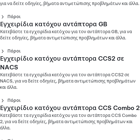
Εγχειρίδιο κατόχου Mobile Connector Gen 2 - Κορέα
Ενσύρματος Mobile Connector
για να δείτε οδηγίες, βήματα αντιμετώπισης προβλημάτων και άλλα.
(Deutsch)
(Norsk)
Εγχειρίδιο κατόχου Mobile Connector Gen 3 - Ευρώπη
(English)
Εγχειρίδιο κατόχου Mobile Connector Gen 1 - Ευρώπη
Εγχειρίδιο κατόχου Mobile Connector Gen 2 - Ευρώπη
Εγχειρίδιο κατόχου Corded Mobile Connector Gen 1 -
(Svenska)
Εγχειρίδιο κατόχου Mobile Connector Gen 2 - Κορέα (한
Πόροι
(English)
(Português)
Βόρεια Αμερική (English)
국어)
Εγχειρίδια κατόχου αντάπτορα GB
Εγχειρίδιο κατόχου Mobile Connector Gen 1 - Ευρώπη
Εγχειρίδιο κατόχου αντάπτορα CHAdeMO (Čeština)
Εγχειρίδιο κατόχου Mobile Connector Gen 2 - Ευρώπη
Εγχειρίδιο κατόχου Corded Mobile Connector Gen 1 -
Εγχειρίδιο κατόχου Mobile Connector Gen 2 - Μακάο
(Italiano)
Εγχειρίδιο κατόχου αντάπτορα CHAdeMO (Dansk)
(Suomi)
Βόρεια Αμερική (Español)
Κατεβάστε τα εγχειρίδια κατόχου για τον αντάπτορα GB, για να
(English)
Εγχειρίδιο κατόχου Mobile Connector Gen 1 - Ευρώπη
Εγχειρίδιο κατόχου αντάπτορα CHAdeMO (Deutsch)
Εγχειρίδιο κατόχου Mobile Connector Gen 2 - Ευρώπη
Εγχειρίδιο κατόχου Corded Mobile Connector Gen 1 -
δείτε οδηγίες, βήματα αντιμετώπισης προβλημάτων και άλλα.
Εγχειρίδιο κατόχου Mobile Connector Gen 2 - Μακάο (中
(Nederlands)
Εγχειρίδιο κατόχου αντάπτορα CHAdeMO (English)
(Svenska)
Βόρεια Αμερική (Français)
文)
Εγχειρίδιο κατόχου Mobile Connector Gen 1 - Ευρώπη
Εγχειρίδιο κατόχου αντάπτορα CHAdeMO (Español)
Εγχειρίδιο κατόχου Mobile Connector Gen 2 - Μέση
Εγχειρίδιο κατόχου Mobile Connector Gen 2- Νέα
Πόροι
(Norsk)
Εγχειρίδιο κατόχου αντάπτορα CHAdeMO (Français)
Ανατολή (Arabic)
Ζηλανδία (English)
Εγχειρίδιο κατόχου αντάπτορα CCS2 σε
Εγχειρίδιο κατόχου αντάπτορα GB DC - Κίνα (English)
Εγχειρίδιο κατόχου Mobile Connector Gen 1 - Ευρώπη
Εγχειρίδιο κατόχου αντάπτορα CHAdeMO (Italiano)
Εγχειρίδιο κατόχου Mobile Connector Gen 2 - Ταϊβάν
Εγχειρίδιο κατόχου αντάπτορα GB DC - Κίνα (中文)
NACS
(Suomi)
Εγχειρίδιο κατόχου αντάπτορα CHAdeMO (Nederlands)
(English)
Εγχειρίδιο κατόχου αντάπτορα GB AC - Κίνα (English)
Εγχειρίδιο κατόχου Mobile Connector Gen 1 - Ευρώπη
Εγχειρίδιο κατόχου αντάπτορα CHAdeMO (Norsk)
Κατεβάστε τα εγχειρίδια κατόχου για τον αντάπτορα CCS2 σε
Εγχειρίδιο κατόχου Mobile Connector Gen 2 - Ταϊβάν (台
Εγχειρίδιο κατόχου αντάπτορα GB AC - Κίνα (中文)
(Svenska)
Εγχειρίδιο κατόχου αντάπτορα CHAdeMO (Polski)
NACS, για να δείτε οδηγίες, βήματα αντιμετώπισης προβλημάτων
灣)
Εγχειρίδιο κατόχου αντάπτορα CHAdeMO (Svenska)
και άλλα.
Ενσύρματος Mobile Connector
Εγχειρίδιο κατόχου αντάπτορα CHAdeMO - Κίνα (中文)
Εγχειρίδιο κατόχου αντάπτορα CHAdeMO - Χονγκ
Πόροι
Εγχειρίδιο κατόχου Corded Mobile Connector Gen 1 -
Κονγκ (繁體中文)
Εγχειρίδιο κατόχου αντάπτορα CCS Combo 2
Ευρώπη (Català)
Εγχειρίδιο κατόχου αντάπτορα CCS2 σε NACS - Βόρεια
Εγχειρίδιο κατόχου αντάπτορα CHAdeMO - Ιαπωνία (日
Εγχειρίδιο κατόχου Corded Mobile Connector Gen 1 -
Αμερική (English)
Κατεβάστε τα εγχειρίδια κατόχου για τον αντάπτορα CCS Combo
本語)
Ευρώπη (Čeština)
Εγχειρίδιο κατόχου αντάπτορα CCS2 σε NACS – Μέση
2, για να δείτε οδηγίες, βήματα αντιμετώπισης προβλημάτων και
Εγχειρίδιο κατόχου αντάπτορα CHAdeMO - Κορέα (한국
Εγχειρίδιο κατόχου Corded Mobile Connector Gen 1 -
Ανατολή (عربى)
άλλα.
어)
Ευρώπη (Dansk)
Εγχειρίδιο κατόχου αντάπτορα CCS2 σε NACS - Ταϊβάν
Εγχειρίδιο κατόχου Corded Mobile Connector Gen 1 -
(繁體中文)