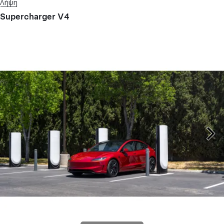
Λήψη
Supercharger V4