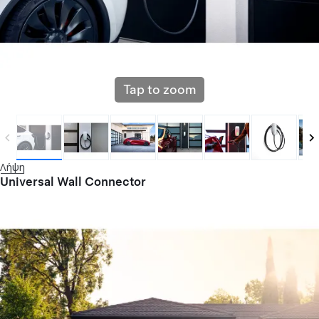
Tap to zoom
Λήψη
Universal Wall Connector