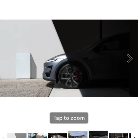
Tap to zoom