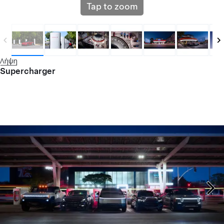
Tap to zoom
Λήψη
Supercharger