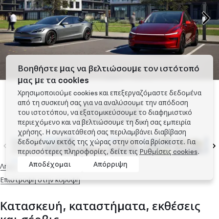
Βοηθήστε μας να βελτιώσουμε τον ιστότοπό
μας με τα cookies
Χρησιμοποιούμε cookies και επεξεργαζόμαστε δεδομένα
από τη συσκευή σας για να αναλύσουμε την απόδοση
Tap to zoom
του ιστοτόπου, να εξατομικεύσουμε το διαφημιστικό
περιεχόμενο και να βελτιώσουμε τη δική σας εμπειρία
χρήσης. Η συγκατάθεσή σας περιλαμβάνει διαβίβαση
δεδομένων εκτός της χώρας στην οποία βρίσκεστε. Για
περισσότερες πληροφορίες, δείτε τις
Ρυθμίσεις cookies
.
Αποδέχομαι
Απόρριψη
Λήψη
Επιστροφή στην κορυφή
Κατασκευή, καταστήματα, εκθέσεις