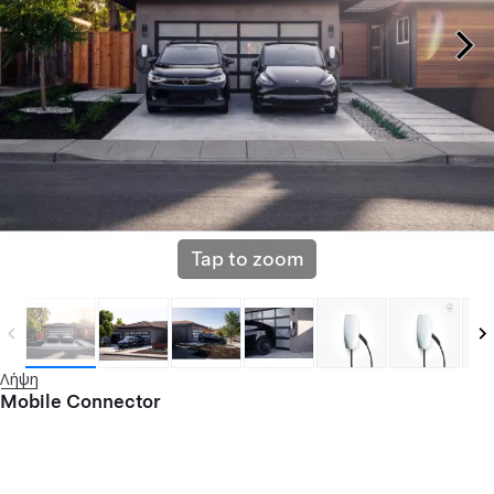
Tap to zoom
Λήψη
Mobile Connector