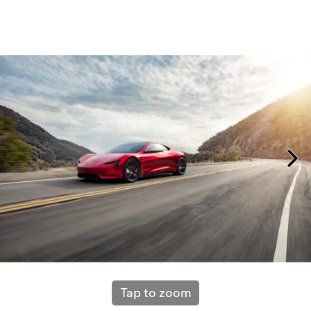
Tap to zoom