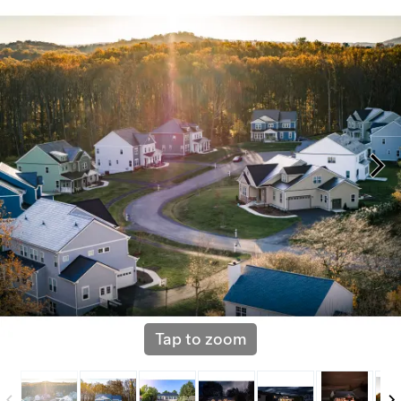
Tap to zoom