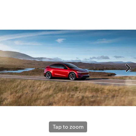
Tap to zoom