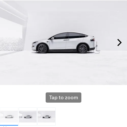
Tap to zoom