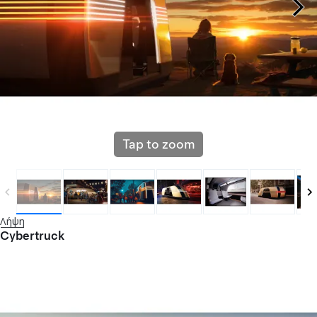
Tap to zoom
Λήψη
Cybertruck