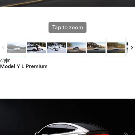
Tap to zoom
Λήψη
Model Y L Premium