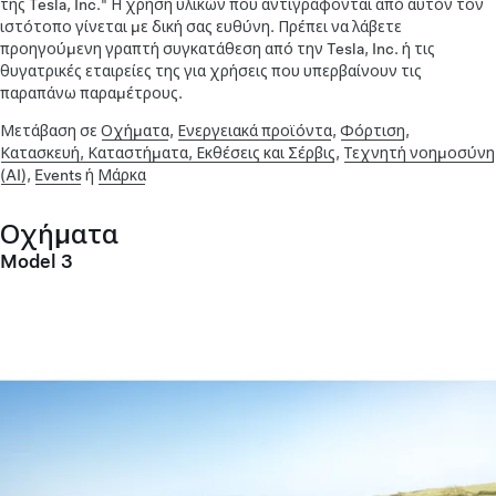
της Tesla, Inc." Η χρήση υλικών που αντιγράφονται από αυτόν τον
ιστότοπο γίνεται με δική σας ευθύνη. Πρέπει να λάβετε
προηγούμενη γραπτή συγκατάθεση από την Tesla, Inc. ή τις
θυγατρικές εταιρείες της για χρήσεις που υπερβαίνουν τις
παραπάνω παραμέτρους.
Μετάβαση σε
Οχήματα
,
Ενεργειακά προϊόντα
,
Φόρτιση
,
Κατασκευή, Καταστήματα, Εκθέσεις και Σέρβις
,
Τεχνητή νοημοσύνη
(AI)
,
Events
ή
Μάρκα
Οχήματα
Model 3