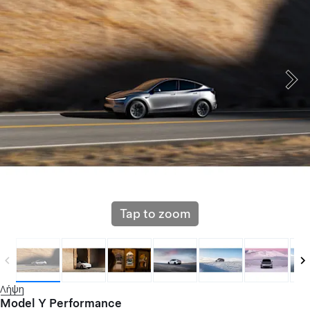
Tap to zoom
Λήψη
Model Y Performance