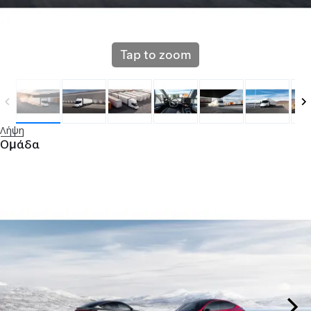
Tap to zoom
Λήψη
Ομάδα