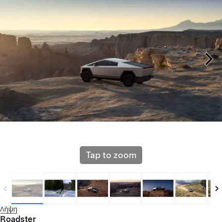
Tap to zoom
Λήψη
Roadster