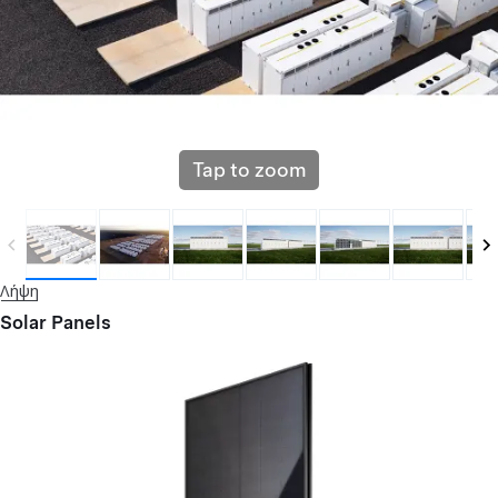
Tap to zoom
Λήψη
Solar Panels