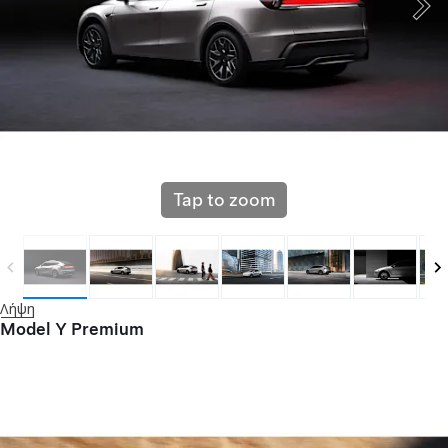
Tap to zoom
Λήψη
Model Y Premium