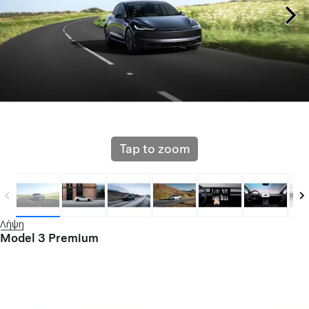
Tap to zoom
Λήψη
Model 3 Premium