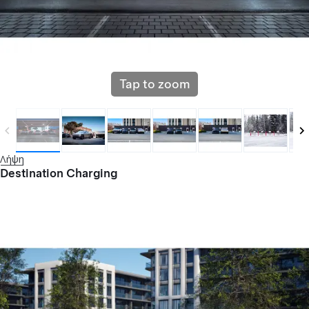
Tap to zoom
Λήψη
Destination Charging