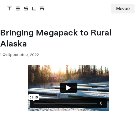
Μενού
Tesla
Skip to main content
Bringing Megapack to Rural
Alaska
1 Φεβρουαρίου, 2022