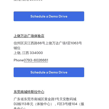
Schedule a Demo Drive
上饶万达广场体验店
信州区滨江西路66号上饶万达广场1层1063号
铺位
上饶, 江西 334000
Phone
0793-6026661
Schedule a Demo Drive
东莞南城特斯拉中心
广东省东莞市南城区黄金路1号天安数码城
D2栋113单元（体验中心），F区3号楼104（服
务中心）