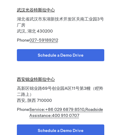
武汉光谷特斯拉中心
湖北省武汉市东湖新技术开发区关南工业园3号
厂房
武汉, 湖北 430200
Phone
027-59189212
Schedule a Demo Drive
西安锦业特斯拉中心
高新区锦业路69号创业园A区11号第3幢（瞪羚
二路上）
西安, 陕西 710000
Phone
Service:+86 029 6879 8510,Roadside
Assistance:400 910 0707
Schedule a Demo Drive