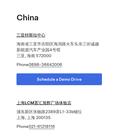
China
三亚特斯拉中心
海南省三亚市吉阳区海润路火车头东三街诚越
新能源汽车产业园4号馆
三亚, 海南 572000
Phone
0898-36642006
Schedule a Demo Drive
上海LCM置汇旭辉广场体验店
浦东新区张杨路2389弄L1-33b铺位
上海, 上海 200135
Phone
021-61218116