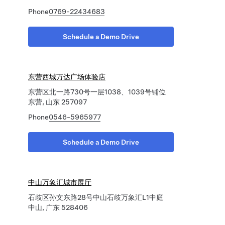
Phone
0769-22434683
Schedule a Demo Drive
东营西城万达广场体验店
东营区北一路730号一层1038、1039号铺位
东营, 山东 257097
Phone
0546-5965977
Schedule a Demo Drive
中山万象汇城市展厅
石歧区孙文东路28号中山石歧万象汇L1中庭
中山, 广东 528406