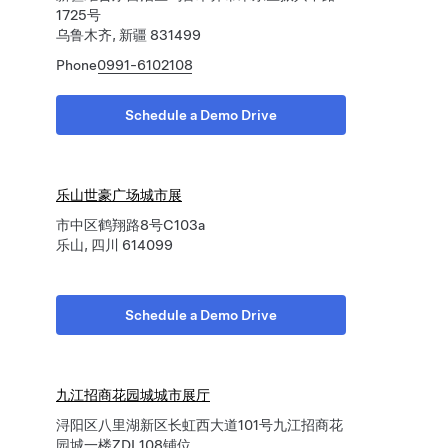
1725号
乌鲁木齐, 新疆 831499
Phone
0991-6102108
Schedule a Demo Drive
乐山世豪广场城市展
市中区鹤翔路8号C103a
乐山, 四川 614099
Schedule a Demo Drive
九江招商花园城城市展厅
浔阳区八里湖新区长虹西大道101号九江招商花
园城一楼ZDL108铺位