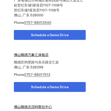
广东省佛山市禅城区魁奇西路与佛山大道交汇
处世纪车城1座首层1107-1108号
世纪车城1座首层1107-1108号
佛山, 广东 528000
Phone
0757-88013540
Schedule a Demo Drive
佛山顺德万象汇体验店
顺德区驹荣路与东乐路交汇处
佛山, 广东 528399
Phone
0757-88017513
Schedule a Demo Drive
佛山顺德北滘特斯拉中心