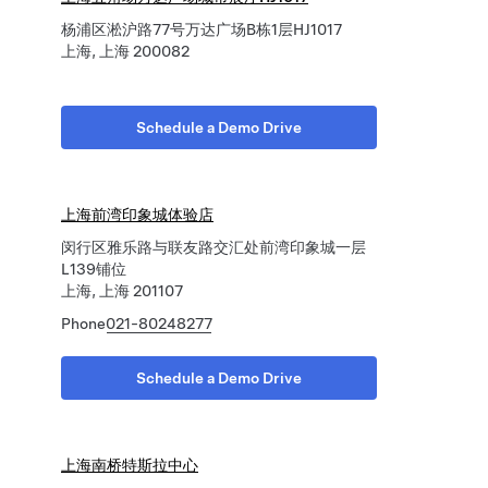
杨浦区淞沪路77号万达广场B栋1层HJ1017
上海, 上海 200082
Schedule a Demo Drive
上海前湾印象城体验店
闵行区雅乐路与联友路交汇处前湾印象城一层
L139铺位
上海, 上海 201107
Phone
021-80248277
Schedule a Demo Drive
上海南桥特斯拉中心