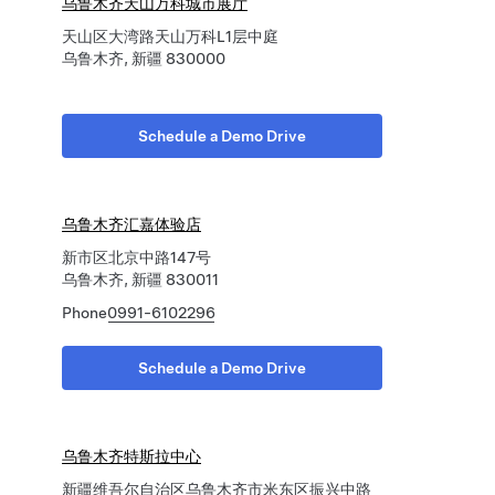
乌鲁木齐天山万科城市展厅
天山区大湾路天山万科L1层中庭
乌鲁木齐, 新疆 830000
Schedule a Demo Drive
乌鲁木齐汇嘉体验店
新市区北京中路147号
乌鲁木齐, 新疆 830011
Phone
0991-6102296
Schedule a Demo Drive
乌鲁木齐特斯拉中心
新疆维吾尔自治区乌鲁木齐市米东区振兴中路