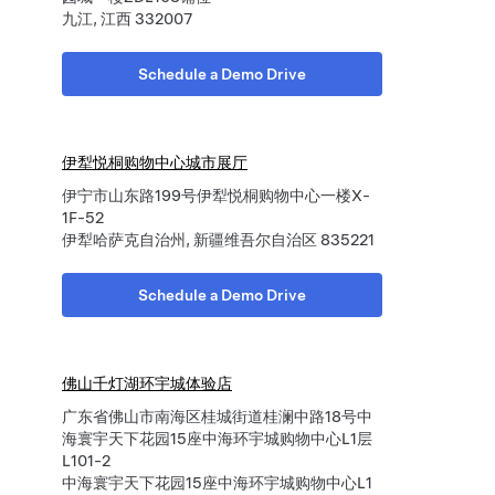
九江, 江西 332007
Schedule a Demo Drive
伊犁悦桐购物中心城市展厅
伊宁市山东路199号伊犁悦桐购物中心一楼X-
1F-52
伊犁哈萨克自治州, 新疆维吾尔自治区 835221
Schedule a Demo Drive
佛山千灯湖环宇城体验店
广东省佛山市南海区桂城街道桂澜中路18号中
海寰宇天下花园15座中海环宇城购物中心L1层
L101-2
中海寰宇天下花园15座中海环宇城购物中心L1