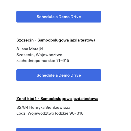
Schedule a Demo Drive
Szczecin - Samoobsługowa jazda testowa
8 Jana Matejki
Szczecin, Województwo
zachodniopomorskie 71-615
Schedule a Demo Drive
Zenit Łódź - Samoobsługowa jazda testowa
82/84 Henryka Sienkiewicza
Łódź, Województwo łódzkie 90-318