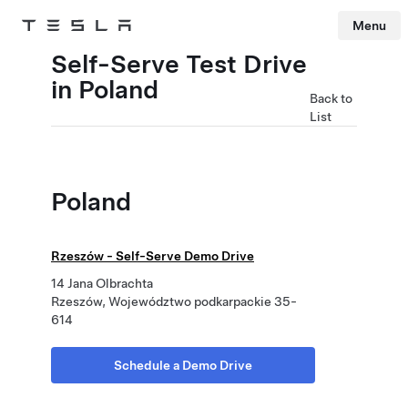
Menu
Tesla
Skip to main content
Self-Serve Test Drive
in Poland
Back to
List
Poland
Rzeszów - Self-Serve Demo Drive
14 Jana Olbrachta
Rzeszów, Województwo podkarpackie 35-
614
Schedule a Demo Drive