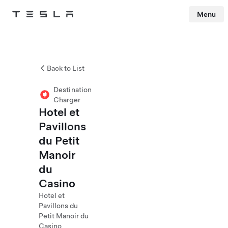
Menu
Tesla
Skip to main content
Back to List
Destination
Charger
Hotel et
Pavillons
du Petit
Manoir
du
Casino
Hotel et
Pavillons du
Petit Manoir du
Casino