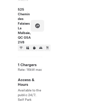
525
Chemin
des
Falaises
La
Malbaie,
QC G5A
2V8
1 Chargers
Rate: 16kW max
Access &
Hours
Available to the
public 24/7.
Self Park