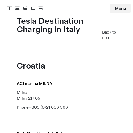
Menu
Tesla
Skip to main content
Tesla Destination
Charging in Italy
Back to
List
Croatia
ACI marina MILNA
Milna
Milna 21405
Phone
+385 (0)21 636 306