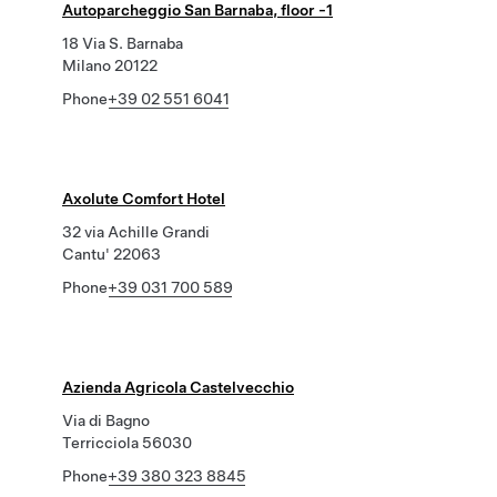
Autoparcheggio San Barnaba, floor -1
18 Via S. Barnaba
Milano 20122
Phone
+39 02 551 6041
Axolute Comfort Hotel
32 via Achille Grandi
Cantu' 22063
Phone
+39 031 700 589
Azienda Agricola Castelvecchio
Via di Bagno
Terricciola 56030
Phone
+39 380 323 8845