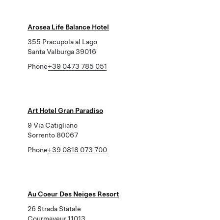
Arosea Life Balance Hotel
355 Pracupola al Lago
Santa Valburga 39016
Phone
+39 0473 785 051
Art Hotel Gran Paradiso
9 Via Catigliano
Sorrento 80067
Phone
+39 0818 073 700
Au Coeur Des Neiges Resort
26 Strada Statale
Courmayeur 11013