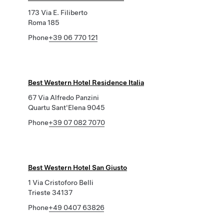
173 Via E. Filiberto
Roma 185
Phone
+39 06 770 121
Best Western Hotel Residence Italia
67 Via Alfredo Panzini
Quartu Sant'Elena 9045
Phone
+39 07 082 7070
Best Western Hotel San Giusto
1 Via Cristoforo Belli
Trieste 34137
Phone
+49 0407 63826