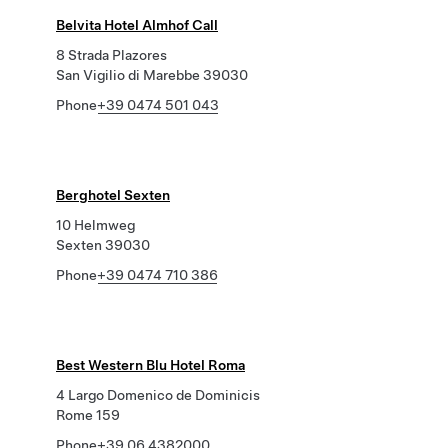
Belvita Hotel Almhof Call
8 Strada Plazores
San Vigilio di Marebbe 39030
Phone
+39 0474 501 043
Berghotel Sexten
10 Helmweg
Sexten 39030
Phone
+39 0474 710 386
Best Western Blu Hotel Roma
4 Largo Domenico de Dominicis
Rome 159
Phone
+39 06 4382000