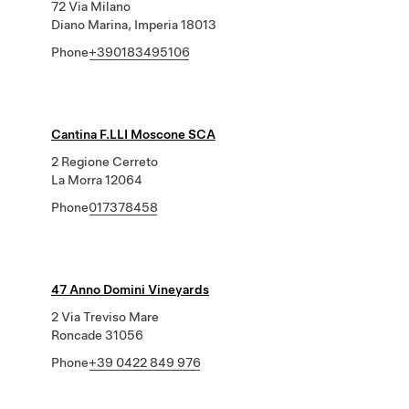
72 Via Milano
Diano Marina, Imperia 18013
Phone
+390183495106
Cantina F.LLI Moscone SCA
2 Regione Cerreto
La Morra 12064
Phone
017378458
47 Anno Domini Vineyards
2 Via Treviso Mare
Roncade 31056
Phone
+39 0422 849 976