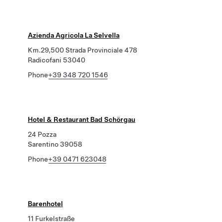
Azienda Agricola La Selvella
Km.29,500 Strada Provinciale 478
Radicofani 53040
Phone
+39 348 720 1546
Hotel & Restaurant Bad Schörgau
24 Pozza
Sarentino 39058
Phone
+39 0471 623048
Barenhotel
11 Furkelstraße