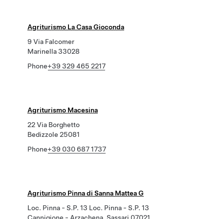
Agriturismo La Casa Gioconda
9 Via Falcomer
Marinella 33028
Phone
+39 329 465 2217
Agriturismo Macesina
22 Via Borghetto
Bedizzole 25081
Phone
+39 030 687 1737
Agriturismo Pinna di Sanna Mattea G
Loc. Pinna - S.P. 13 Loc. Pinna - S.P. 13
Cannigione - Arzachena, Sassari 07021