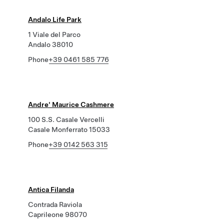
Andalo Life Park
1 Viale del Parco
Andalo 38010
Phone
+39 0461 585 776
Andre' Maurice Cashmere
100 S.S. Casale Vercelli
Casale Monferrato 15033
Phone
+39 0142 563 315
Antica Filanda
Contrada Raviola
Caprileone 98070