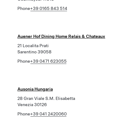
Phone
+39 0165 843 514
Auener Hof Dining Home Relais & Chateaux
21 Localita Prati
Sarentino 39058
Phone
+39 0471 623055
Ausonia Hungaria
28 Gran Viale S.M. Elisabetta
Venezia 30126
Phone
+39 041 2420060