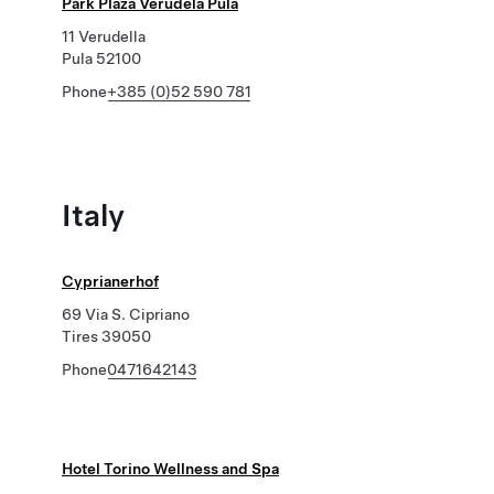
Park Plaza Verudela Pula
11 Verudella
Pula 52100
Phone
+385 (0)52 590 781
Italy
Cyprianerhof
69 Via S. Cipriano
Tires 39050
Phone
0471642143
Hotel Torino Wellness and Spa