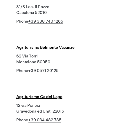
31/B Loc. Il Pozzo
Capolona 52010
Phone
+39 338 740 1265
Agriturismo Belmonte Vacanze
62 Via Torri
Montaione 50050
Phone
+39 0571 20125
Agriturismo Ca del Lago
12 via Poncia
Gravedona ed Uniti 22015
Phone
+39 034 482 735