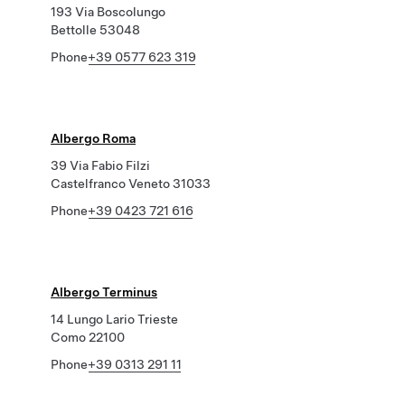
193 Via Boscolungo
Bettolle 53048
Phone
+39 0577 623 319
Albergo Roma
39 Via Fabio Filzi
Castelfranco Veneto 31033
Phone
+39 0423 721 616
Albergo Terminus
14 Lungo Lario Trieste
Como 22100
Phone
+39 0313 291 11