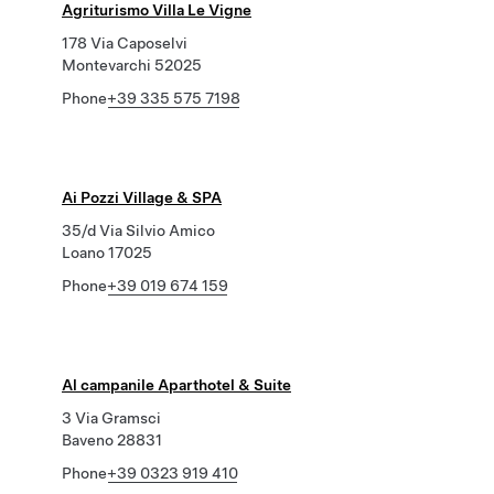
Agriturismo Villa Le Vigne
178 Via Caposelvi
Montevarchi 52025
Phone
+39 335 575 7198
Ai Pozzi Village & SPA
35/d Via Silvio Amico
Loano 17025
Phone
+39 019 674 159
Al campanile Aparthotel & Suite
3 Via Gramsci
Baveno 28831
Phone
+39 0323 919 410