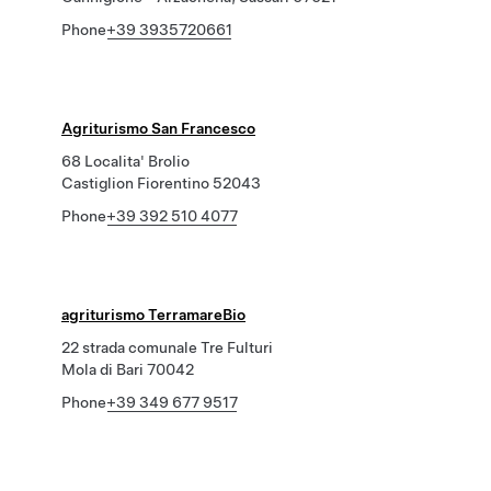
Phone
+39 3935720661
Agriturismo San Francesco
68 Localita' Brolio
Castiglion Fiorentino 52043
Phone
+39 392 510 4077
agriturismo TerramareBio
22 strada comunale Tre Fulturi
Mola di Bari 70042
Phone
+39 349 677 9517