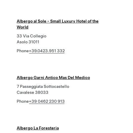
Albergo al Sole - Small Luxury Hotel of the
World
33 Via Collegio
Asolo 31011
Phone
+39.0423.951 332
Albergo Garni Antico Mas Del Medico
7 Passeggiata Sottocastello
Cavalese 38033
Phone
+39 0462 230 913
Albergo La Foresteria