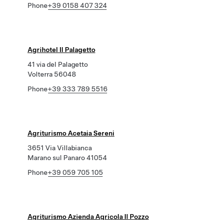
Phone
+39 0158 407 324
Agrihotel Il Palagetto
41 via del Palagetto
Volterra 56048
Phone
+39 333 789 5516
Agriturismo Acetaia Sereni
3651 Via Villabianca
Marano sul Panaro 41054
Phone
+39 059 705 105
Agriturismo Azienda Agricola Il Pozzo