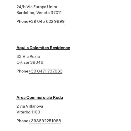
24/b Via Europa Unita
Bardolino, Veneto 37011
Phone
+39 045 622 9999
Aquila Dolomites Residence
33 Via Rezia
Ortisei 39046
Phone
+39 0471 797033
Area Commerciale Roda
2 via Villanova
Viterbo 1100
Phone
+393892251988