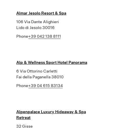
Almar Jesolo Resort & Spa
106 Via Dante Alighieri
Lido di Jesolo 30016
Phone
+39 042 138 8111
Alp & Wellness Sport Hotel Panorama
6 Via Ottorino Carletti
Fai della Paganella 38010
Phone
+39 04 615 83134
Alpenpalace Luxury Hideaway & Spa
Retreat
32 Gisse