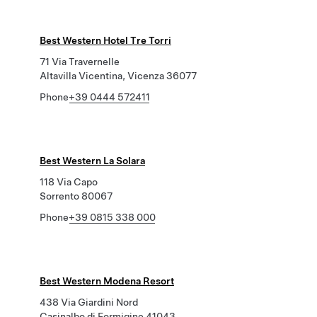
Best Western Hotel Tre Torri
71 Via Travernelle
Altavilla Vicentina, Vicenza 36077
Phone
+39 0444 572411
Best Western La Solara
118 Via Capo
Sorrento 80067
Phone
+39 0815 338 000
Best Western Modena Resort
438 Via Giardini Nord
Casinalbo di Formigine 41043