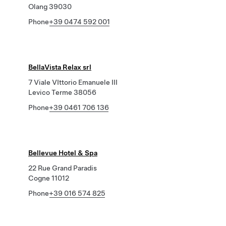
Olang 39030
Phone
+39 0474 592 001
BellaVista Relax srl
7 Viale VIttorio Emanuele III
Levico Terme 38056
Phone
+39 0461 706 136
Bellevue Hotel & Spa
22 Rue Grand Paradis
Cogne 11012
Phone
+39 016 574 825