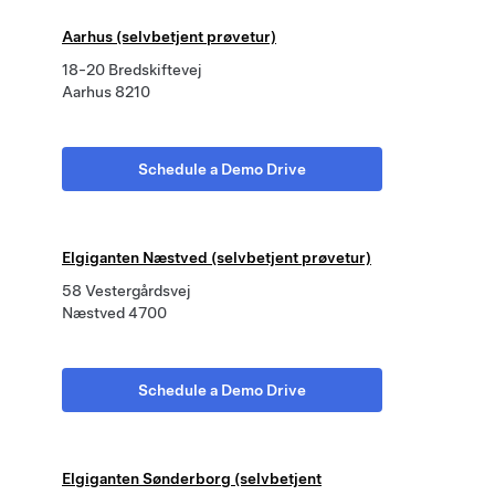
Aarhus (selvbetjent prøvetur)
18-20 Bredskiftevej
Aarhus 8210
Schedule a Demo Drive
Elgiganten Næstved (selvbetjent prøvetur)
58 Vestergårdsvej
Næstved 4700
Schedule a Demo Drive
Elgiganten Sønderborg (selvbetjent