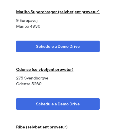
Maribo Supercharger (selvbetjent prøvetur)
9 Europavej
Maribo 4930
Schedule a Demo Drive
Odense (selvbetjent prøvetur)
275 Svendborgvej
Odense 5260
Schedule a Demo Drive
Ribe (selvbetjent prøvetur)