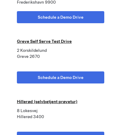
Frederikshavn 9900
Schedule a Demo Drive
Greve Self Serve Test Drive
2 Korskildelund
Greve 2670
Schedule a Demo Drive
Hillerød (selvbetjent prøvetur)
8 Lokesvej
Hillerød 3400