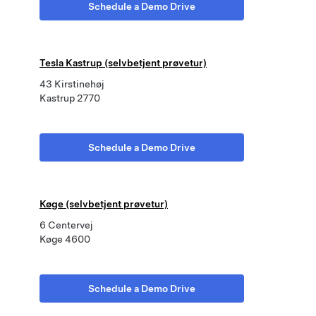
Schedule a Demo Drive
Tesla Kastrup (selvbetjent prøvetur)
43 Kirstinehøj
Kastrup 2770
Schedule a Demo Drive
Køge (selvbetjent prøvetur)
6 Centervej
Køge 4600
Schedule a Demo Drive