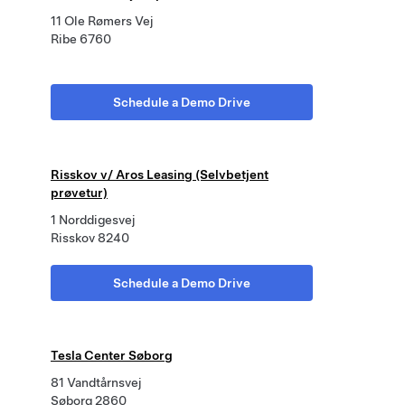
11 Ole Rømers Vej
Ribe 6760
Schedule a Demo Drive
Risskov v/ Aros Leasing (Selvbetjent
prøvetur)
1 Norddigesvej
Risskov 8240
Schedule a Demo Drive
Tesla Center Søborg
81 Vandtårnsvej
Søborg 2860