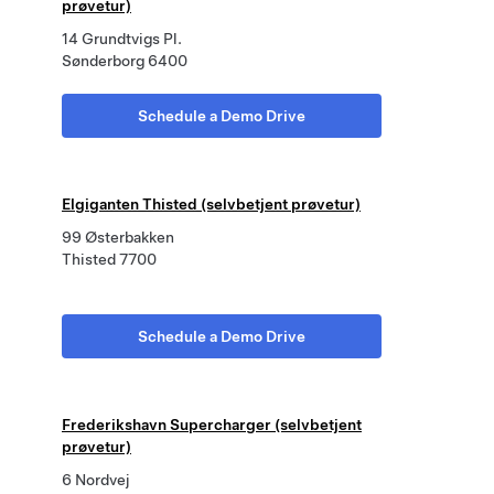
prøvetur)
14 Grundtvigs Pl.
Sønderborg 6400
Schedule a Demo Drive
Elgiganten Thisted (selvbetjent prøvetur)
99 Østerbakken
Thisted 7700
Schedule a Demo Drive
Frederikshavn Supercharger (selvbetjent
prøvetur)
6 Nordvej