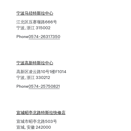
宁波马径特斯拉中心
江北区压赛堰路666号
宁波, 浙江 315002
Phone
0574-26317350
宁波高新特斯拉中心
高新区凌云路10号1楼F1014
宁波, 浙江 330212
Phone
0574-25750821
宣城昭亭北路特斯拉快修店
宣城市昭亭北路503号
宣城, 安徽 242000