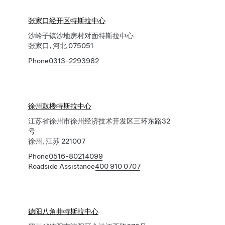
张家口经开区特斯拉中心
沙岭子镇沙地房村对面特斯拉中心
张家口, 河北 075051
Phone
0313-2293982
徐州鼓楼特斯拉中心
江苏省徐州市徐州经济技术开发区三环东路32
号
徐州, 江苏 221007
Phone
0516-80214099
Roadside Assistance
400 910 0707
德阳八角井特斯拉中心