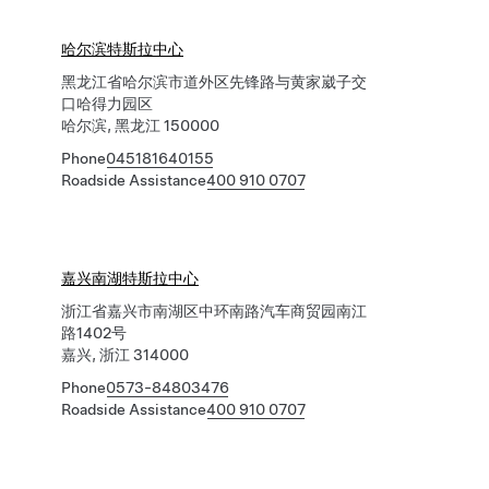
哈尔滨特斯拉中心
黑龙江省哈尔滨市道外区先锋路与黄家崴子交
口哈得力园区
哈尔滨, 黑龙江 150000
Phone
045181640155
Roadside Assistance
400 910 0707
嘉兴南湖特斯拉中心
浙江省嘉兴市南湖区中环南路汽车商贸园南江
路1402号
嘉兴, 浙江 314000
Phone
0573-84803476
Roadside Assistance
400 910 0707