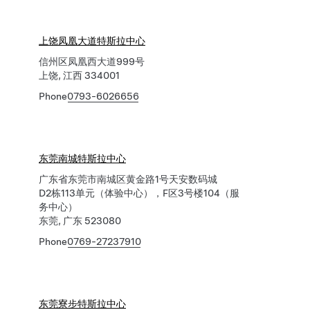
上饶凤凰大道特斯拉中心
信州区凤凰西大道999号
上饶, 江西 334001
Phone
0793-6026656
东莞南城特斯拉中心
广东省东莞市南城区黄金路1号天安数码城
D2栋113单元（体验中心），F区3号楼104（服
务中心）
东莞, 广东 523080
Phone
0769-27237910
东莞寮步特斯拉中心