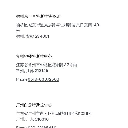
宿州东十里特斯拉快修店
埇桥区城东街道凤屏路与仁和路交叉口东南140
米
宿州, 安徽 234001
常州钟楼特斯拉中心
江苏省常州市钟楼区棕榈路37号内
常州, 江苏 213145
Phone
0519-83072508
广州白云特斯拉中心
广东省广州市白云区机场路918号和1038号
广州, 广东 510310
Phone
020-22165430