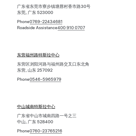
广东省东莞市寮步镇塘唇村香市路30号
东莞, 广东 523000
Phone
0769-22434681
Roadside Assistance
400 910 0707
东营福州路特斯拉中心
东营区浏阳河路与福州路交叉口东北角
东营, 山东 257092
Phone
0546-5965979
中山城南特斯拉中心
广东省中山市城南四路一号之三
中山, 广东 528400
Phone
0760-23765216