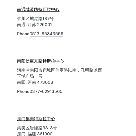
南通城港路特斯拉中心
崇川区城港路187号
南通, 江苏 226001
Phone
0513-85343559
南阳信臣东路特斯拉中心
河南省南阳市宛城区信臣路以南，孔明路以西
玉悦广场一层
南阳, 河南 473008
Phone
0377-62913565
厦门集美特斯拉中心
集美区岩隆路33-3号
厦门, 福建 361000