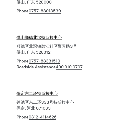
佛山, 广东 528000
Phone
0757-88013539
佛山顺德北滘特斯拉中心
顺德区北滘镇碧江社区聚景路3号
佛山, 广东 528312
Phone
0757-88331510
Roadside Assistance
400 910 0707
保定东二环特斯拉中心
莲池区东二环333号特斯拉中心
保定, 河北 071033
Phone
0312-4114626