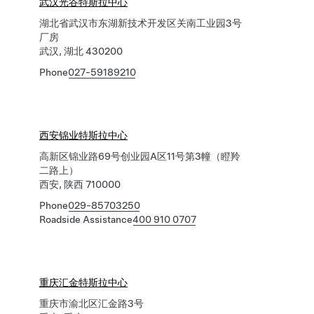
武汉光谷特斯拉中心
湖北省武汉市东湖新技术开发区关南工业园3号
厂房
武汉, 湖北 430200
Phone
027-59189210
西安锦业特斯拉中心
高新区锦业路69号创业园A区11号第3幢（瞪羚
二路上）
西安, 陕西 710000
Phone
029-85703250
Roadside Assistance
400 910 0707
重庆汇金特斯拉中心
重庆市渝北区汇金路3号