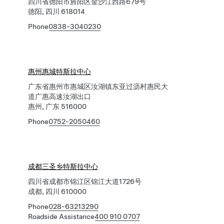
四川省德阳市旌阳区金沙江西路679号
德阳, 四川 618014
Phone
0838-3040230
惠州惠城特斯拉中心
广东省惠州市惠城区汝湖镇东亚过沥村惠民大
道广惠高速汝湖出口
惠州, 广东 516000
Phone
0752-2050460
成都三圣乡特斯拉中心
四川省成都市锦江区锦江大道1726号
成都, 四川 610000
Phone
028-63213290
Roadside Assistance
400 910 0707