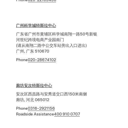
广州科学城特斯拉中心
广东省广州市黄埔区科学城南翔一路50号新银
河世纪跨境电商产业园南门
(请从南翔二路中公交车站旁出入口进出)
广州, 广东 510670
Phone
020-28674102
廊坊安次特斯拉中心
安次区西昌路与安秀道交口西150米南侧
廊坊, 河北 065012
Phone
0316-2921156
Roadside Assistance
400 910 0707