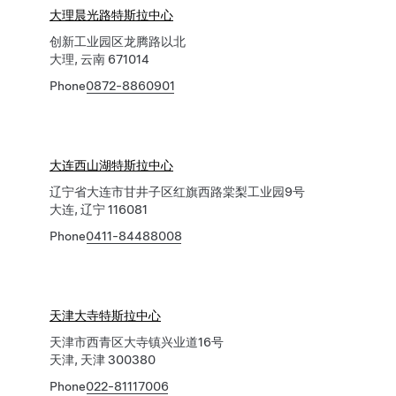
大理晨光路特斯拉中心
创新工业园区龙腾路以北
大理, 云南 671014
Phone
0872-8860901
大连西山湖特斯拉中心
辽宁省大连市甘井子区红旗西路棠梨工业园9号
大连, 辽宁 116081
Phone
0411-84488008
天津大寺特斯拉中心
天津市西青区大寺镇兴业道16号
天津, 天津 300380
Phone
022-81117006