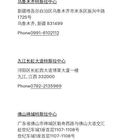
乌鲁木齐特斯拉中心
新疆维吾尔自治区乌鲁木齐市米东区振兴中路
1725号
乌鲁木齐, 新疆 831499
Phone
0991-6102112
九江长虹大道特斯拉中心
浔阳区长虹西大道博莱大厦一楼
九江, 江西 332000
Phone
0792-2135969
佛山禅城特斯拉中心
广东省佛山市禅城区魁奇西路与佛山大道交汇
处世纪车城1座首层1107-1108号
世纪车城1座首层1107-1108号