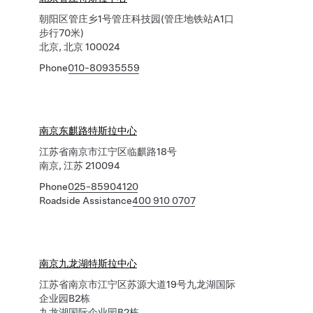
朝阳区管庄乡1号管庄科技园(管庄地铁站A1口
步行70米)
北京, 北京 100024
Phone
010-80935559
南京东麒路特斯拉中心
江苏省南京市江宁区临麒路18号
南京, 江苏 210094
Phone
025-85904120
Roadside Assistance
400 910 0707
南京九龙湖特斯拉中心
江苏省南京市江宁区苏源大道19号九龙湖国际
企业园B2栋
九龙湖国际企业园B2栋