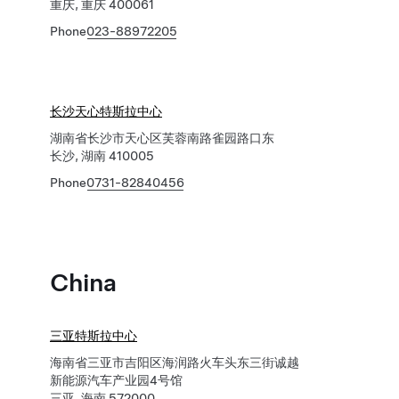
重庆, 重庆 400061
Phone
023-88972205
长沙天心特斯拉中心
湖南省长沙市天心区芙蓉南路雀园路口东
长沙, 湖南 410005
Phone
0731-82840456
China
三亚特斯拉中心
海南省三亚市吉阳区海润路火车头东三街诚越
新能源汽车产业园4号馆
三亚, 海南 572000