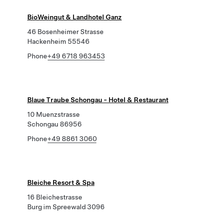
BioWeingut & Landhotel Ganz
46 Bosenheimer Strasse
Hackenheim 55546
Phone
+49 6718 963453
Blaue Traube Schongau - Hotel & Restaurant
10 Muenzstrasse
Schongau 86956
Phone
+49 8861 3060
Bleiche Resort & Spa
16 Bleichestrasse
Burg im Spreewald 3096