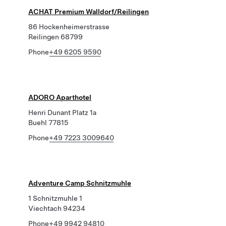
ACHAT Premium Walldorf/Reilingen
86 Hockenheimerstrasse
Reilingen 68799
Phone
+49 6205 9590
ADORO Aparthotel
Henri Dunant Platz 1a
Buehl 77815
Phone
+49 7223 3009640
Adventure Camp Schnitzmuhle
1 Schnitzmuhle 1
Viechtach 94234
Phone
+49 9942 94810