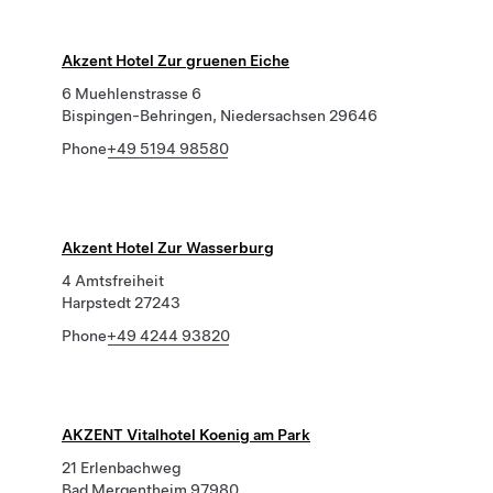
Akzent Hotel Zur gruenen Eiche
6 Muehlenstrasse 6
Bispingen-Behringen, Niedersachsen 29646
Phone
+49 5194 98580
Akzent Hotel Zur Wasserburg
4 Amtsfreiheit
Harpstedt 27243
Phone
+49 4244 93820
AKZENT Vitalhotel Koenig am Park
21 Erlenbachweg
Bad Mergentheim 97980