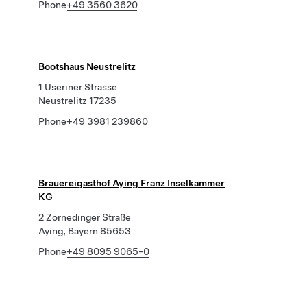
Phone
+49 3560 3620
Bootshaus Neustrelitz
1 Useriner Strasse
Neustrelitz 17235
Phone
+49 3981 239860
Brauereigasthof Aying Franz Inselkammer
KG
2 Zornedinger Straße
Aying, Bayern 85653
Phone
+49 8095 9065-0