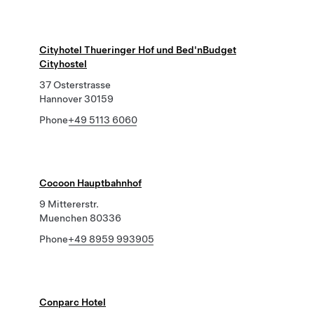
Cityhotel Thueringer Hof und Bed'nBudget
Cityhostel
37 Osterstrasse
Hannover 30159
Phone
+49 5113 6060
Cocoon Hauptbahnhof
9 Mittererstr.
Muenchen 80336
Phone
+49 8959 993905
Conparc Hotel