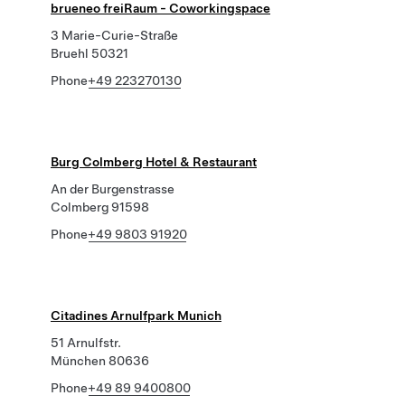
brueneo freiRaum - Coworkingspace
3 Marie-Curie-Straße
Bruehl 50321
Phone
+49 223270130
Burg Colmberg Hotel & Restaurant
An der Burgenstrasse
Colmberg 91598
Phone
+49 9803 91920
Citadines Arnulfpark Munich
51 Arnulfstr.
München 80636
Phone
+49 89 9400800