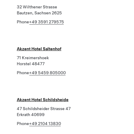
32 Wilthener Strasse
Bautzen, Sachsen 2625
Phone
+49 3591 279575
Akzent Hotel Saltenhof
71 Kreimershoek
Horstel 48477
Phone
+49 5459 805000
Akzent Hotel Schildsheide
47 Schildsheider Strasse 47
Erkrath 40699
Phone
+49 2104 13830