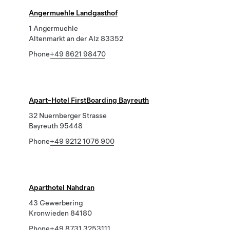
Angermuehle Landgasthof
1 Angermuehle
Altenmarkt an der Alz 83352
Phone
+49 8621 98470
Apart-Hotel FirstBoarding Bayreuth
32 Nuernberger Strasse
Bayreuth 95448
Phone
+49 9212 1076 900
Aparthotel Nahdran
43 Gewerbering
Kronwieden 84180
Phone
+49 8731 3253111