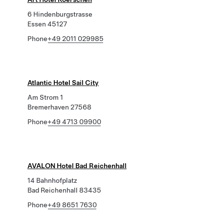
6 Hindenburgstrasse
Essen 45127
Phone
+49 2011 029985
Atlantic Hotel Sail City
Am Strom 1
Bremerhaven 27568
Phone
+49 4713 09900
AVALON Hotel Bad Reichenhall
14 Bahnhofplatz
Bad Reichenhall 83435
Phone
+49 8651 7630