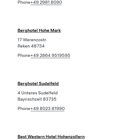
Phone
+49 2981 8090
Berghotel Hohe Mark
17 Werenzostr.
Reken 48734
Phone
+49 2864 9519595
Berghotel Sudelfeld
4 Unteres Sudelfeld
Bayrischzell 83735
Phone
+49 8023 81990
Best Western Hotel Hohenzollern