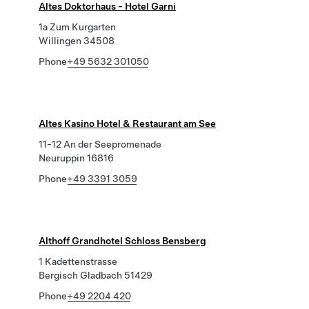
Altes Doktorhaus - Hotel Garni
1a Zum Kurgarten
Willingen 34508
Phone
+49 5632 301050
Altes Kasino Hotel & Restaurant am See
11-12 An der Seepromenade
Neuruppin 16816
Phone
+49 3391 3059
Althoff Grandhotel Schloss Bensberg
1 Kadettenstrasse
Bergisch Gladbach 51429
Phone
+49 2204 420