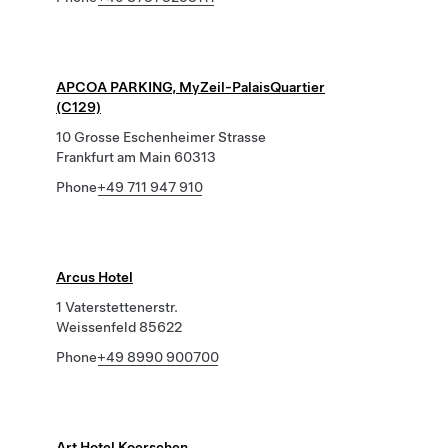
APCOA PARKING, MyZeil-PalaisQuartier
(C129)
10 Grosse Eschenheimer Strasse
Frankfurt am Main 60313
Phone
+49 711 947 910
Arcus Hotel
1 Vaterstettenerstr.
Weissenfeld 85622
Phone
+49 8990 900700
Art Hotel Koerschen