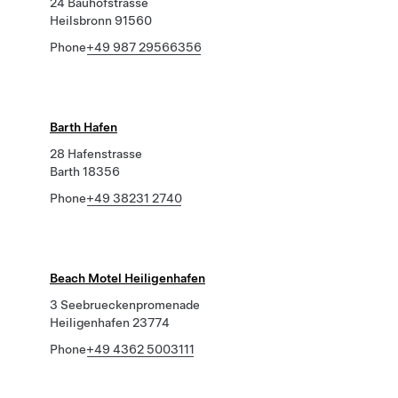
24 Bauhofstrasse
Heilsbronn 91560
Phone
+49 987 29566356
Barth Hafen
28 Hafenstrasse
Barth 18356
Phone
+49 38231 2740
Beach Motel Heiligenhafen
3 Seebrueckenpromenade
Heiligenhafen 23774
Phone
+49 4362 5003111