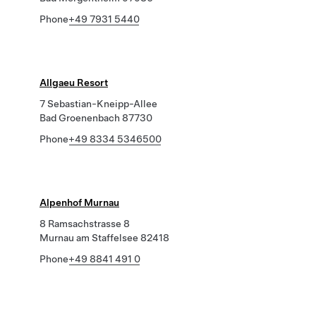
Phone
+49 7931 5440
Allgaeu Resort
7 Sebastian-Kneipp-Allee
Bad Groenenbach 87730
Phone
+49 8334 5346500
Alpenhof Murnau
8 Ramsachstrasse 8
Murnau am Staffelsee 82418
Phone
+49 8841 491 0