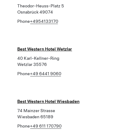
Theodor-Heuss-Platz 5
Osnabrück 49074
Phone
+4954133170
Best Western Hotel Wetzlar
40 Karl-Kellner-Ring
Wetzlar 35576
Phone
+49 6441 9060
Best Western Hotel Wiesbaden
74 Mainzer Strasse
Wiesbaden 65189
Phone
+49 611 170790