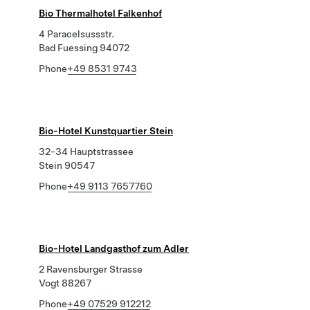
Bio Thermalhotel Falkenhof
4 Paracelsussstr.
Bad Fuessing 94072
Phone
+49 8531 9743
Bio-Hotel Kunstquartier Stein
32-34 Hauptstrassee
Stein 90547
Phone
+49 9113 7657760
Bio-Hotel Landgasthof zum Adler
2 Ravensburger Strasse
Vogt 88267
Phone
+49 07529 912212