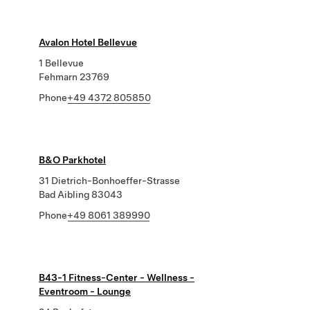
Avalon Hotel Bellevue
1 Bellevue
Fehmarn 23769
Phone
+49 4372 805850
B&O Parkhotel
31 Dietrich-Bonhoeffer-Strasse
Bad Aibling 83043
Phone
+49 8061 389990
B43-1 Fitness-Center - Wellness -
Eventroom - Lounge