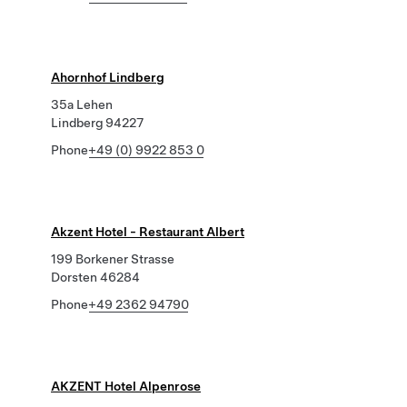
Ahornhof Lindberg
35a Lehen
Lindberg 94227
Phone
+49 (0) 9922 853 0
Akzent Hotel - Restaurant Albert
199 Borkener Strasse
Dorsten 46284
Phone
+49 2362 94790
AKZENT Hotel Alpenrose