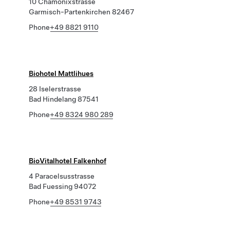
10 Chamonixstrasse
Garmisch-Partenkirchen 82467
Phone
+49 8821 9110
Biohotel Mattlihues
28 Iselerstrasse
Bad Hindelang 87541
Phone
+49 8324 980 289
BioVitalhotel Falkenhof
4 Paracelsusstrasse
Bad Fuessing 94072
Phone
+49 8531 9743