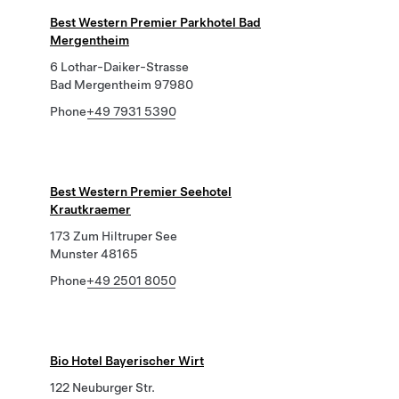
Best Western Premier Parkhotel Bad
Mergentheim
6 Lothar-Daiker-Strasse
Bad Mergentheim 97980
Phone
+49 7931 5390
Best Western Premier Seehotel
Krautkraemer
173 Zum Hiltruper See
Munster 48165
Phone
+49 2501 8050
Bio Hotel Bayerischer Wirt
122 Neuburger Str.