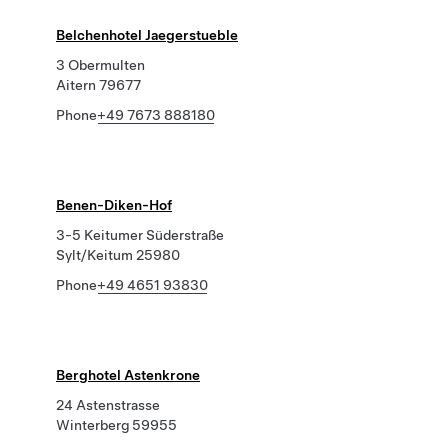
Belchenhotel Jaegerstueble
3 Obermulten
Aitern 79677
Phone
+49 7673 888180
Benen-Diken-Hof
3-5 Keitumer Süderstraße
Sylt/Keitum 25980
Phone
+49 4651 93830
Berghotel Astenkrone
24 Astenstrasse
Winterberg 59955