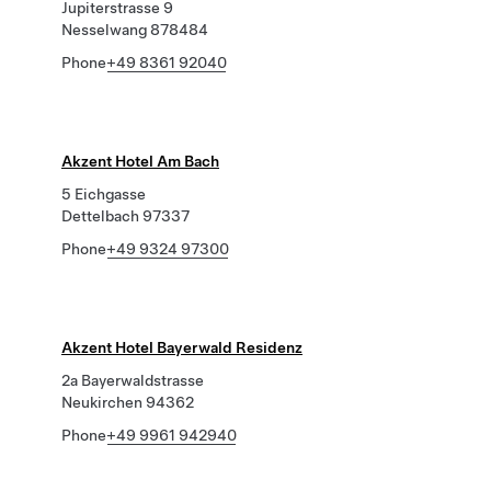
Jupiterstrasse 9
Nesselwang 878484
Phone
+49 8361 92040
Akzent Hotel Am Bach
5 Eichgasse
Dettelbach 97337
Phone
+49 9324 97300
Akzent Hotel Bayerwald Residenz
2a Bayerwaldstrasse
Neukirchen 94362
Phone
+49 9961 942940