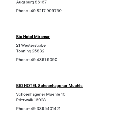
Augsburg 86167
Phone
+49 8217 909750
Bio Hotel Miramar
21 Westerstraße
Tönning 25832
Phone
+49 4861 9090
BIO HOTEL Schoenhagener Muehle
Schoenhagener Muehle 10
Pritzwalk 16928
Phone
+49 3395401421