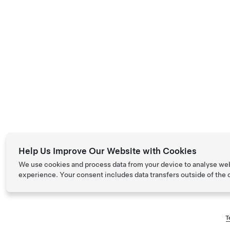
Help Us Improve Our Website with Cookies
We use cookies and process data from your device to analyse we
experience. Your consent includes data transfers outside of the
T