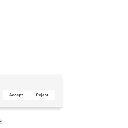
Accept
Reject
ns