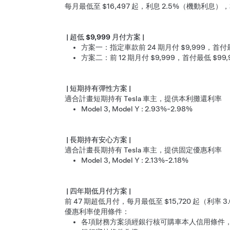
每月最低至 $16,497 起，利息 2.5%（機動利息），本
| 超低 $9,999 月付方案 |
方案一：指定車款前 24 期月付 $9,999，首付最
方案二：前 12 期月付 $9,999，首付最低 $99,
| 短期持有彈性方案 |
適合計畫短期持有 Tesla 車主，提供本利攤還利率
Model 3, Model Y : 2.93%-2.98%
| 長期持有安心方案 |
適合計畫長期持有 Tesla 車主，提供固定優惠利率
Model 3, Model Y : 2.13%-2.18%
| 四年期低月付方案 |
前 47 期超低月付，每月最低至 $15,720 起（利率
優惠利率使用條件：
各項財務方案須經銀行核可購車本人信用條件，並