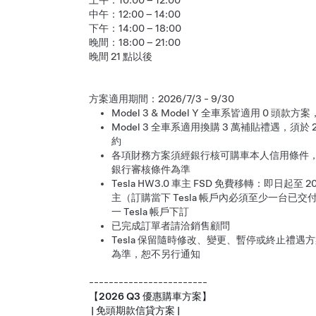
上午：10:00 – 12:00
中午：12:00 – 14:00
下午：14:00 – 18:00
晚間：18:00 – 21:00
晚間 21 點以後
方案適用期間：2026/7/3 - 9/30
Model 3 & Model Y 全車系皆適用 0 頭款方案
Model 3 全車系適用換購 3 萬補貼禮遇，須於 
約
各項財務方案須經銀行核可購車本人信用條件，並
銀行審核條件為準
Tesla HW3.0 車主 FSD 免費移轉：即日起至
主（訂購當下 Tesla 帳戶內必須至少一台已交
一 Tesla 帳戶下訂
已完成訂單者請洽銷售顧問
Tesla 保留隨時修改、變更、暫停或終止禮
為準，恕不另行通知
------------------------
【2026 Q3 優惠購車方案】
| 免頭期款信貸方案 |