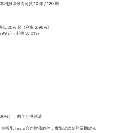
利攤還最高可貸 10 年 / 120 期
低 20% 起（利率 2.98%）
999 起（利率 3.10%）
 3.00%），四年期滿結清
搭配 Tesla 合作財務夥伴，實際貸款金額及期數依