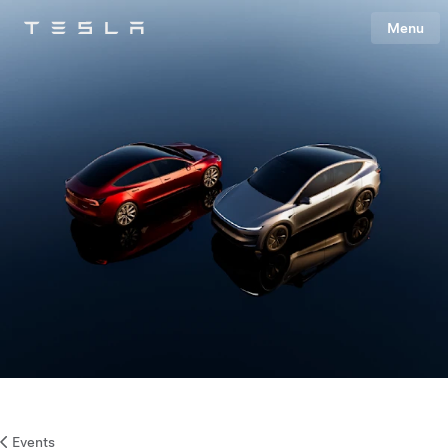
Menu
Tesla
Skip to main content
Events