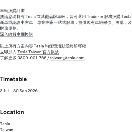
車輛換購計畫
無論您現持有 Tesla 或其他品牌車輛，皆可選用 Trade-in 服務換購 Tesla
新車或認證中古車，專業團隊一站式服務，提供現有車輛報價、換購，及
財務規劃。
深入瞭解車輛換購
以上所有方案內容 Tesla 均保留活動最終解釋權
立即加入
Tesla Taiwan 官方帳號
了解更多 0809-001-766 /
taiwan@tesla.com
Timetable
3 Jul – 30 Sep 2026
Location
Tesla
Taiwan