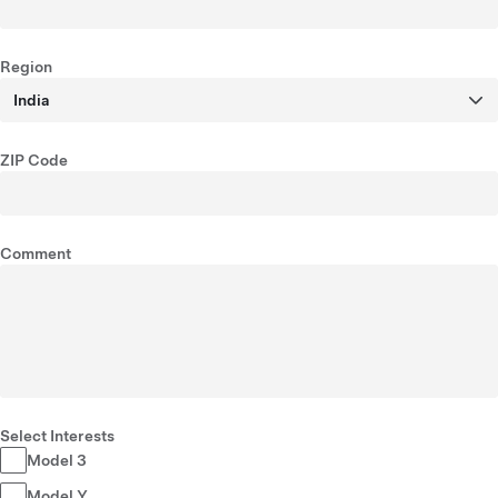
Region
India
ZIP Code
Comment
Select Interests
Model 3
Model Y