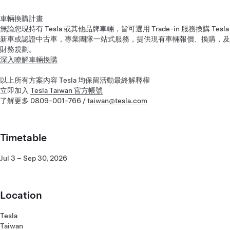
車輛換購計畫
無論您現持有 Tesla 或其他品牌車輛，皆可選用 Trade-in 服務換購 Tesla
新車或認證中古車，專業團隊一站式服務，提供現有車輛報價、換購，及
財務規劃。
深入瞭解車輛換購
以上所有方案內容 Tesla 均保留活動最終解釋權
立即加入
Tesla Taiwan 官方帳號
了解更多 0809-001-766 /
taiwan@tesla.com
Timetable
Jul 3 – Sep 30, 2026
Location
Tesla
Taiwan