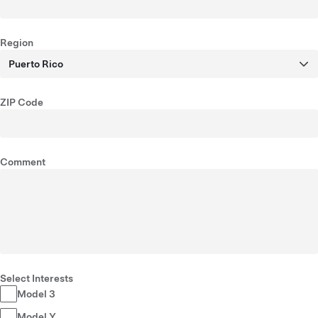
Region
Puerto Rico
ZIP Code
Comment
Select Interests
Model 3
Model Y