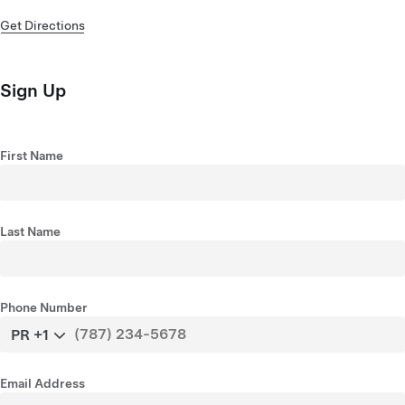
Get Directions
Sign Up
First Name
Last Name
Phone Number
PR +1
Email Address