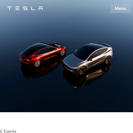
Menu
Tesla
Skip to main content
Events