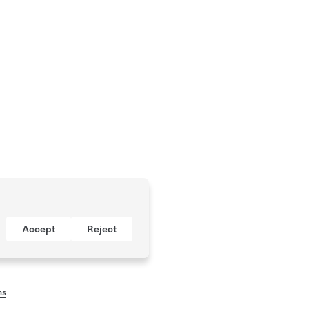
Accept
Reject
ns