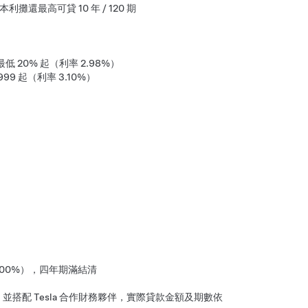
利攤還最高可貸 10 年 / 120 期
低 20% 起（利率 2.98%）
999 起（利率 3.10%）
 3.00%），四年期滿結清
搭配 Tesla 合作財務夥伴，實際貸款金額及期數依