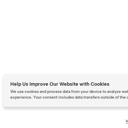
Help Us Improve Our Website with Cookies
We use cookies and process data from your device to analyze we
experience. Your consent includes data transfers outside of the
T