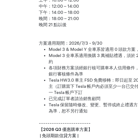
上午：10:00 – 12:00
中午：12:00 – 14:00
下午：14:00 – 18:00
晚間：18:00 – 21:00
晚間 21 點以後
方案適用期間：2026/7/3 - 9/30
Model 3 & Model Y 全車系皆適用 0 頭款方案
Model 3 全車系適用換購 3 萬補貼禮遇，須於 
約
各項財務方案須經銀行核可購車本人信用條件，並
銀行審核條件為準
Tesla HW3.0 車主 FSD 免費移轉：即日起至
主（訂購當下 Tesla 帳戶內必須至少一台已交
一 Tesla 帳戶下訂
已完成訂單者請洽銷售顧問
Tesla 保留隨時修改、變更、暫停或終止禮
為準，恕不另行通知
------------------------
【2026 Q3 優惠購車方案】
| 免頭期款信貸方案 |