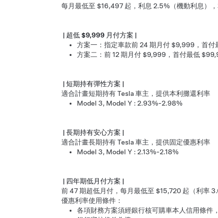
每月最低至 $16,497 起，利息 2.5%（機動利息），本
| 超低 $9,999 月付方案 |
方案一：指定車款前 24 期月付 $9,999，首付最
方案二：前 12 期月付 $9,999，首付最低 $99,
| 短期持有彈性方案 |
適合計畫短期持有 Tesla 車主，提供本利攤還利率
Model 3, Model Y : 2.93%-2.98%
| 長期持有安心方案 |
適合計畫長期持有 Tesla 車主，提供固定優惠利率
Model 3, Model Y : 2.13%-2.18%
| 四年期低月付方案 |
前 47 期超低月付，每月最低至 $15,720 起（利率
優惠利率使用條件：
各項財務方案須經銀行核可購車本人信用條件，並