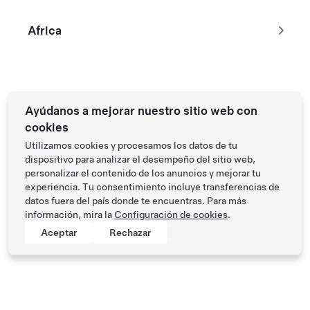
Africa
Tesla © 2026
Privacidad y legal
Ayúdanos a mejorar nuestro sitio web con
cookies
Utilizamos cookies y procesamos los datos de tu
dispositivo para analizar el desempeño del sitio web,
personalizar el contenido de los anuncios y mejorar tu
experiencia. Tu consentimiento incluye transferencias de
datos fuera del país donde te encuentras. Para más
información, mira la
Configuración de cookies
.
Aceptar
Rechazar