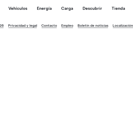
Vehículos
Energía
Carga
Descubrir
Tienda
026
Privacidad y legal
Contacto
Empleo
Boletín de noticias
Localización