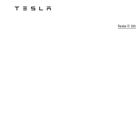
Tesla
Skip to main content
Tesla © 2