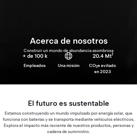
Acerca de nosotros
Construir un mundo de abundancia asombrosa
1
+ de 100 k
20.4 Mt
Empleados
Una misión
CO
e evitado
2
en 2023
El futuro es sustentable
Estamos construyendo un mundo impulsado por energía solar, que
funciona con baterías y se transporta mediante vehículos eléctricos.
Explora el impacto más reciente de nuestros productos, personas y
cadena de suministro.