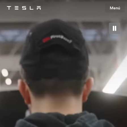
Menú
Tesla
Skip to main content