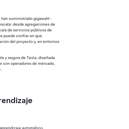
 han suministrado gigawatt-
 escala: desde agregaciones de
cala de servicios públicos de
se puede confiar en que
ción del proyecto y, en entornos
ble y segura de Tesla, diseñada
uar con operadores de mercado,
.
rendizaje
aprendizaje automático,