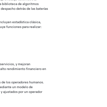
 biblioteca de algoritmos
despacho detrás de las baterías
cluyen estadística clásica,
uye funciones para realizar:
servicios, y mejoran
alto rendimiento financiero en
s de los operadores humanos.
mediante un modelo de
 y ajustados por un operador