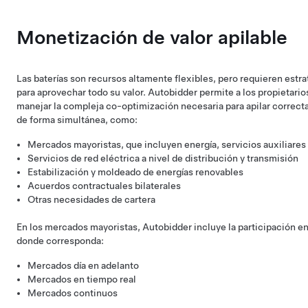
Monetización de valor apilable
Las baterías son recursos altamente flexibles, pero requieren estra
para aprovechar todo su valor. Autobidder permite a los propietarios
manejar la compleja co-optimización necesaria para apilar correcta
de forma simultánea, como:
Mercados mayoristas, que incluyen energía, servicios auxiliares
Servicios de red eléctrica a nivel de distribución y transmisión
Estabilización y moldeado de energías renovables
Acuerdos contractuales bilaterales
Otras necesidades de cartera
En los mercados mayoristas, Autobidder incluye la participación en 
donde corresponda:
Mercados día en adelanto
Mercados en tiempo real
Mercados continuos