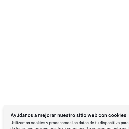
Ayúdanos a mejorar nuestro sitio web con cookies
Utilizamos cookies y procesamos los datos de tu dispositivo para
de los anuncios y mejorar tu experiencia. Tu consentimiento incl