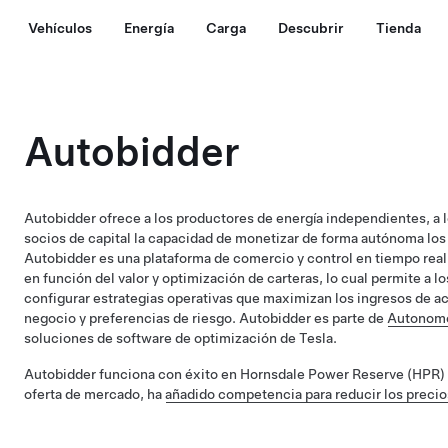
Vehículos
Energía
Carga
Descubrir
Tienda
Autobidder
Autobidder ofrece a los productores de energía independientes, a lo
socios de capital la capacidad de monetizar de forma autónoma los 
Autobidder es una plataforma de comercio y control en tiempo real
en función del valor y optimización de carteras, lo cual permite a l
configurar estrategias operativas que maximizan los ingresos de a
negocio y preferencias de riesgo. Autobidder es parte de
Autonomo
soluciones de software de optimización de Tesla.
Autobidder funciona con éxito en Hornsdale Power Reserve (HPR) en 
oferta de mercado, ha
añadido competencia para reducir los precios