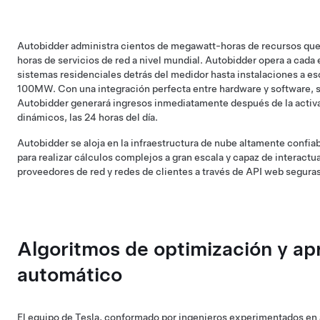
Autobidder administra cientos de megawatt-horas de recursos que
horas de servicios de red a nivel mundial. Autobidder opera a cada
sistemas residenciales detrás del medidor hasta instalaciones a es
100MW. Con una integración perfecta entre hardware y software, 
Autobidder generará ingresos inmediatamente después de la activa
dinámicos, las 24 horas del día.
Autobidder se aloja en la infraestructura de nube altamente confia
para realizar cálculos complejos a gran escala y capaz de interact
proveedores de red y redes de clientes a través de API web seguras
Algoritmos de optimización y ap
automático
El equipo de Tesla, conformado por ingenieros experimentados en 