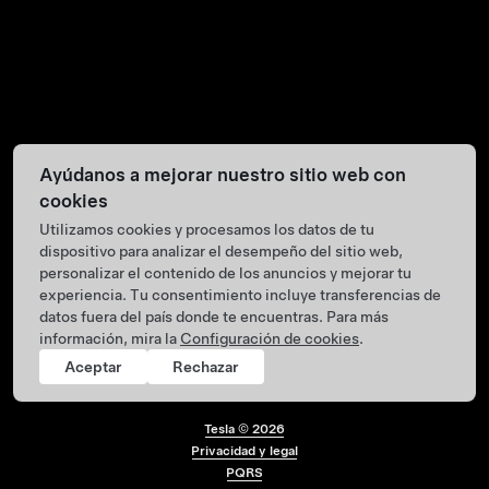
Ayúdanos a mejorar nuestro sitio web con
cookies
Utilizamos cookies y procesamos los datos de tu
dispositivo para analizar el desempeño del sitio web,
personalizar el contenido de los anuncios y mejorar tu
experiencia. Tu consentimiento incluye transferencias de
datos fuera del país donde te encuentras. Para más
información, mira la
Configuración de cookies
.
Aceptar
Rechazar
Tesla ©
2026
Privacidad y legal
Menú de pie de pág
PQRS