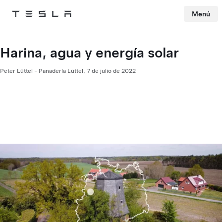
Menú
Tesla
Skip to main content
Harina, agua y energía solar
Peter Lüttel - Panadería Lüttel,
7 de julio de 2022