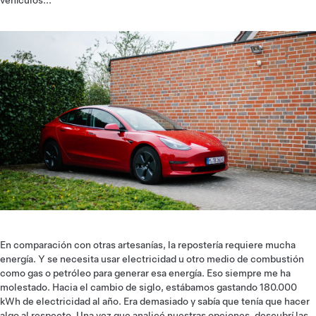
vehículos...
En comparación con otras artesanías, la repostería requiere mucha
energía. Y se necesita usar electricidad u otro medio de combustión
como gas o petróleo para generar esa energía. Eso siempre me ha
molestado. Hacia el cambio de siglo, estábamos gastando 180.000
kWh de electricidad al año. Era demasiado y sabía que tenía que hacer
algo al respecto. Una vez que analicé nuestras opciones, descubrí las