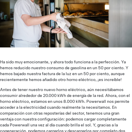
Ha sido muy emocionante, y ahora todo funciona a la perfección. Ya
hemos reducido nuestro consumo de gasolina en un 50 por ciento. Y
hemos bajado nuestra factura de la luz en un 50 por ciento, aunque
recientemente hemos añadido otro horno eléctrico, ¡es increíble!
Antes de tener nuestro nuevo horno eléctrico, aún necesitábamos
consumir alrededor de 20.000 kWh de energía de la red. Ahora, con el
horno eléctrico, estamos en unos 8.000 kWh. Powerwall nos permite
acceder a la electricidad cuando realmente la necesitamos. En
comparación con otras reposterías del sector, tenemos una gran
ventaja con nuestra configuración: podemos cargar completamente
cada Powerwall una vez al día cuando brilla el sol. Y, gracias a la
cogeneración, podemos cargarlos y descargarlos por completo dos