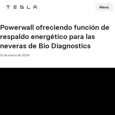
Menú
Tesla
Skip to main content
Powerwall ofreciendo función de
respaldo energético para las
neveras de Bio Diagnostics
31 de enero de 2024