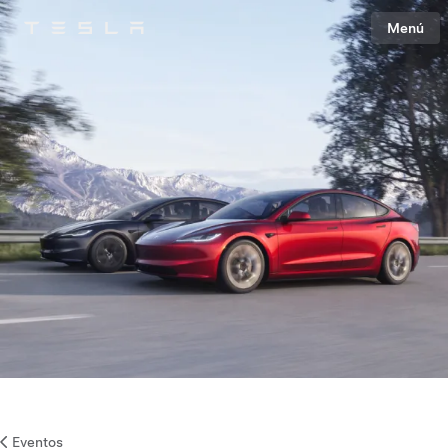
Menú
Tesla
Skip to main content
Eventos