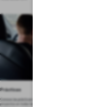
Prácticas
Conoce las prácticas
que te brindarán la oportunidad de emprender
proyectos en todas las disciplinas al tiempo que amplías tus