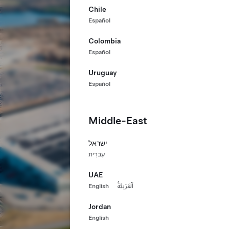
Chile
Español
Colombia
Español
Uruguay
Español
Middle-East
ישראל
עִברִית
UAE
English
اَلْعَرَبِيَّةُ
Jordan
English