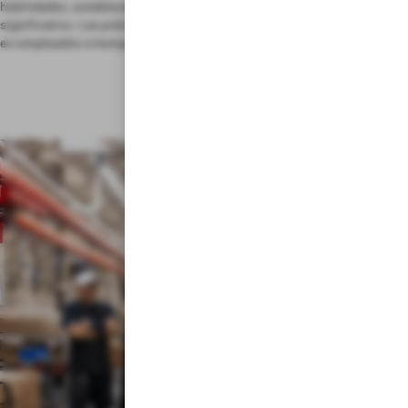
habilidades, estableces tu carrera profesional y produces un impacto
significativo. Las prácticas en Tesla a menudo conducen a convertirse
en empleados a tiempo completo.