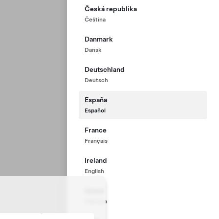
Česká republika
Čeština
Danmark
Dansk
Deutschland
Deutsch
España
Español
France
Français
Ireland
English
Ísland
Íslenska