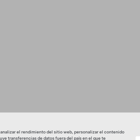
analizar el rendimiento del sitio web, personalizar el contenido
ye transferencias de datos fuera del país en el que te