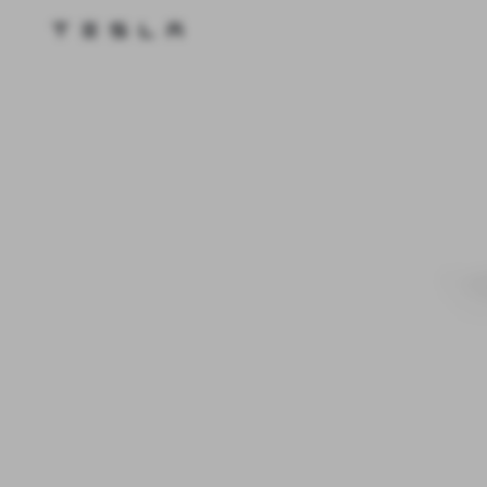
Tesla homepage
Skip to main content