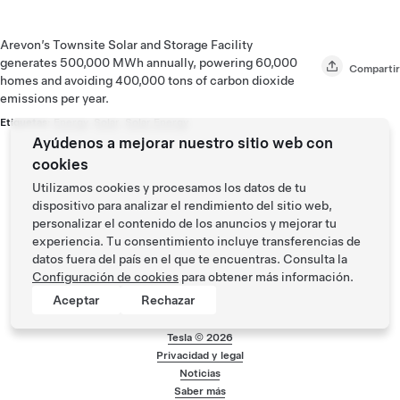
Arevon’s Townsite Solar and Storage Facility
generates 500,000 MWh annually, powering 60,000
Compartir
homes and avoiding 400,000 tons of carbon dioxide
emissions per year.
Etiquetas:
Energy
,
Solar
,
Solar Energy
Ayúdenos a mejorar nuestro sitio web con
cookies
Utilizamos cookies y procesamos los datos de tu
dispositivo para analizar el rendimiento del sitio web,
personalizar el contenido de los anuncios y mejorar tu
experiencia. Tu consentimiento incluye transferencias de
datos fuera del país en el que te encuentras. Consulta la
Configuración de cookies
para obtener más información.
Aceptar
Rechazar
Tesla ©
2026
Privacidad y legal
Menú de pie de pág
Noticias
Saber más