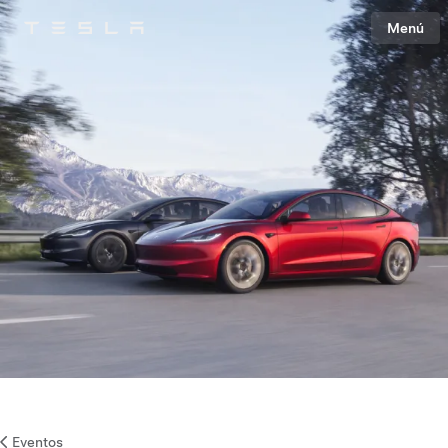
Menú
Tesla
Skip to main content
Eventos