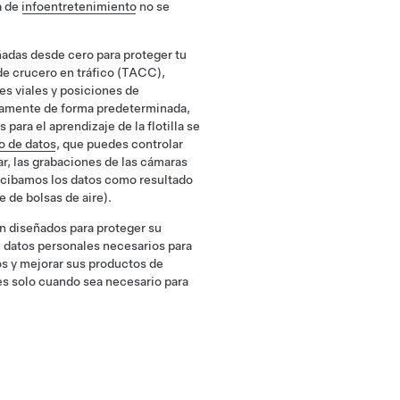
a de
infoentretenimiento
no se
adas desde cero para proteger tu
 de crucero en tráfico (TACC),
es viales y posiciones de
tamente de forma predeterminada,
para el aprendizaje de la flotilla se
o de datos
, que puedes controlar
par, las grabaciones de las cámaras
 recibamos los datos como resultado
 de bolsas de aire).
n diseñados para proteger su
e datos personales necesarios para
os y mejorar sus productos de
s solo cuando sea necesario para