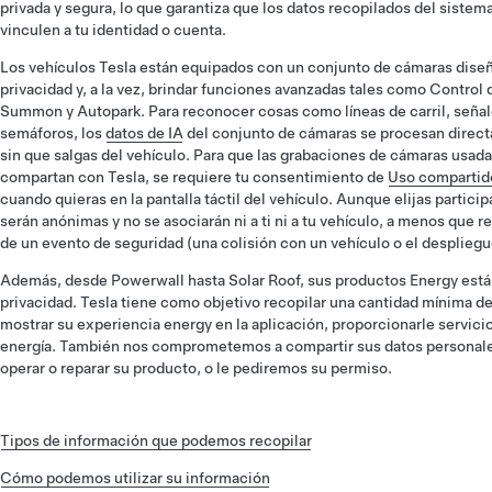
privada y segura, lo que garantiza que los datos recopilados del sistem
vinculen a tu identidad o cuenta.
Los vehículos Tesla están equipados con un conjunto de cámaras diseñ
privacidad y, a la vez, brindar funciones avanzadas tales como Control
Summon y Autopark. Para reconocer cosas como líneas de carril, señal
semáforos, los
datos de IA
del conjunto de cámaras se procesan direc
sin que salgas del vehículo. Para que las grabaciones de cámaras usadas 
compartan con Tesla, se requiere tu consentimiento de
Uso compartid
cuando quieras en la pantalla táctil del vehículo. Aunque elijas partici
serán anónimas y no se asociarán ni a ti ni a tu vehículo, a menos que
de un evento de seguridad (una colisión con un vehículo o el despliegue
Además, desde Powerwall hasta Solar Roof, sus productos Energy está
privacidad. Tesla tiene como objetivo recopilar una cantidad mínima d
mostrar su experiencia energy en la aplicación, proporcionarle servici
energía. También nos comprometemos a compartir sus datos personale
operar o reparar su producto, o le pediremos su permiso.
Tipos de información que podemos recopilar
Cómo podemos utilizar su información