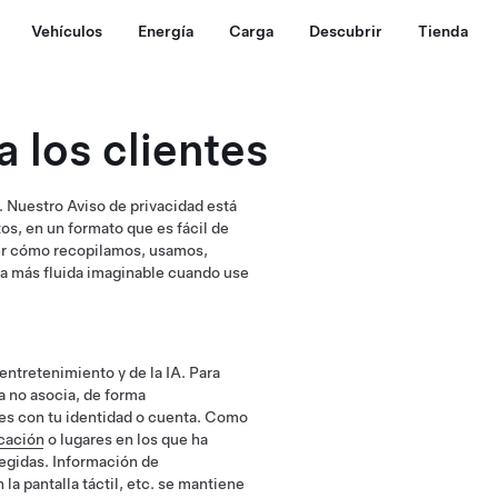
Vehículos
Energía
Carga
Descubrir
Tienda
 los clientes
 Nuestro Aviso de privacidad está
s, en un formato que es fácil de
der cómo recopilamos, usamos,
a más fluida imaginable cuando use
entretenimiento y de la IA. Para
a no asocia, de forma
s con tu identidad o cuenta. Como
cación
o lugares en los que ha
tegidas. Información de
a pantalla táctil, etc. se mantiene