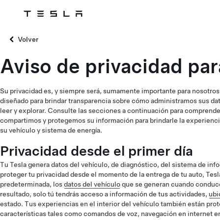
Tesla
Skip to main content
Volver
Aviso de privacidad para
Su privacidad es, y siempre será, sumamente importante para nosotros.
diseñado para brindar transparencia sobre cómo administramos sus dato
leer y explorar. Consulte las secciones a continuación para compren
compartimos y protegemos su información para brindarle la experienci
su vehículo y sistema de energía.
Privacidad desde el primer día
Tu Tesla genera datos del vehículo, de diagnóstico, del sistema de info
proteger tu privacidad desde el momento de la entrega de tu auto, Tesl
predeterminada, los
datos del vehículo
que se generan cuando conduce
resultado, solo tú tendrás acceso a información de tus actividades,
ubi
estado. Tus experiencias en el interior del vehículo también están pro
características tales como comandos de voz, navegación en internet en l