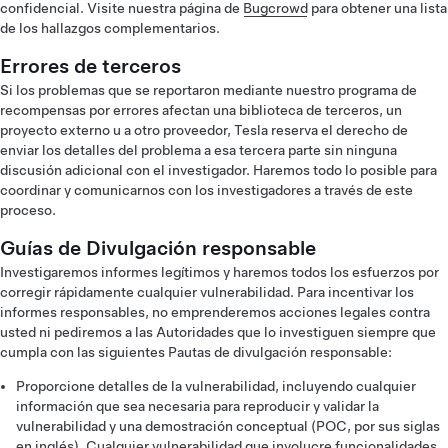
confidencial. Visite nuestra página de
Bugcrowd
para obtener una lista
de los hallazgos complementarios.
Errores de terceros
Si los problemas que se reportaron mediante nuestro programa de
recompensas por errores afectan una biblioteca de terceros, un
proyecto externo u a otro proveedor, Tesla reserva el derecho de
enviar los detalles del problema a esa tercera parte sin ninguna
discusión adicional con el investigador. Haremos todo lo posible para
coordinar y comunicarnos con los investigadores a través de este
proceso.
Guías de Divulgación responsable
Investigaremos informes legítimos y haremos todos los esfuerzos por
corregir rápidamente cualquier vulnerabilidad. Para incentivar los
informes responsables, no emprenderemos acciones legales contra
usted ni pediremos a las Autoridades que lo investiguen siempre que
cumpla con las siguientes Pautas de divulgación responsable:
Proporcione detalles de la vulnerabilidad, incluyendo cualquier
información que sea necesaria para reproducir y validar la
vulnerabilidad y una demostración conceptual (POC, por sus siglas
en inglés). Cualquier vulnerabilidad que involucre funcionalidades