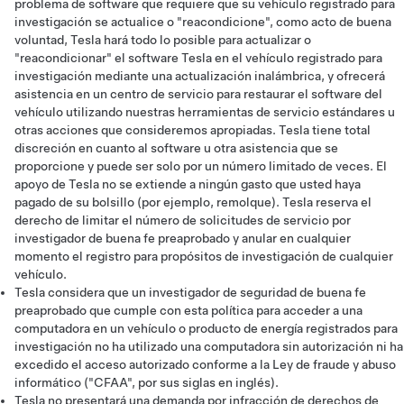
problema de software que requiere que su vehículo registrado para
investigación se actualice o "reacondicione", como acto de buena
voluntad, Tesla hará todo lo posible para actualizar o
"reacondicionar" el software Tesla en el vehículo registrado para
investigación mediante una actualización inalámbrica, y ofrecerá
asistencia en un centro de servicio para restaurar el software del
vehículo utilizando nuestras herramientas de servicio estándares u
otras acciones que consideremos apropiadas. Tesla tiene total
discreción en cuanto al software u otra asistencia que se
proporcione y puede ser solo por un número limitado de veces. El
apoyo de Tesla no se extiende a ningún gasto que usted haya
pagado de su bolsillo (por ejemplo, remolque). Tesla reserva el
derecho de limitar el número de solicitudes de servicio por
investigador de buena fe preaprobado y anular en cualquier
momento el registro para propósitos de investigación de cualquier
vehículo.
Tesla considera que un investigador de seguridad de buena fe
preaprobado que cumple con esta política para acceder a una
computadora en un vehículo o producto de energía registrados para
investigación no ha utilizado una computadora sin autorización ni ha
excedido el acceso autorizado conforme a la Ley de fraude y abuso
informático ("CFAA", por sus siglas en inglés).
Tesla no presentará una demanda por infracción de derechos de