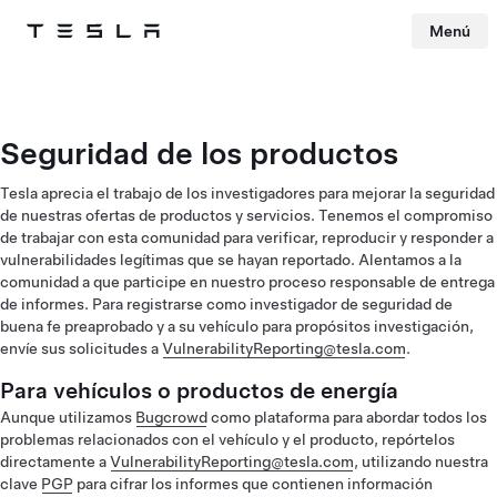
Menú
Tesla
Skip to main content
Seguridad de los productos
Tesla aprecia el trabajo de los investigadores para mejorar la seguridad
de nuestras ofertas de productos y servicios. Tenemos el compromiso
de trabajar con esta comunidad para verificar, reproducir y responder a
vulnerabilidades legítimas que se hayan reportado. Alentamos a la
comunidad a que participe en nuestro proceso responsable de entrega
de informes. Para registrarse como investigador de seguridad de
buena fe preaprobado y a su vehículo para propósitos investigación,
envíe sus solicitudes a
VulnerabilityReporting@tesla.com
.
Para vehículos o productos de energía
Aunque utilizamos
Bugcrowd
como plataforma para abordar todos los
problemas relacionados con el vehículo y el producto, repórtelos
directamente a
VulnerabilityReporting@tesla.com
, utilizando nuestra
clave
PGP
para cifrar los informes que contienen información