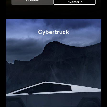
Ordenar
inventario
Cybertruck