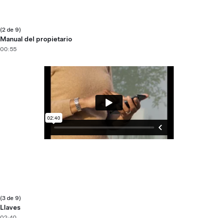
(2 de 9)
Manual del propietario
00:55
(3 de 9)
Llaves
02:40