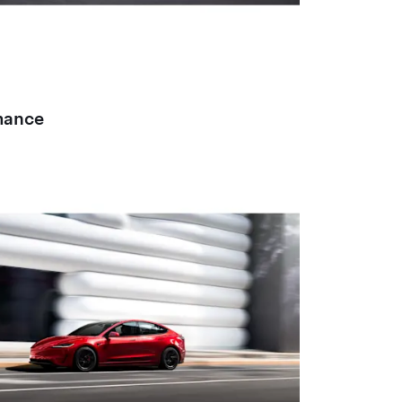
mance