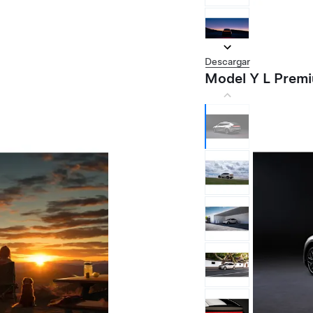
Descargar
Model Y L Prem