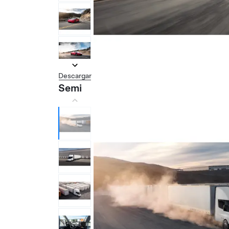
Descargar
Semi