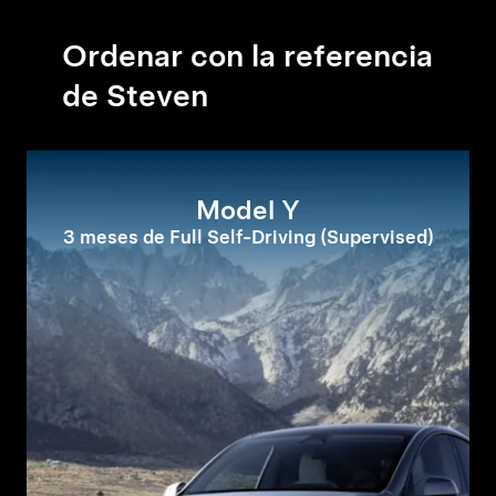
Ordenar con la referencia
de Steven
Model Y
3 meses de Full Self-Driving (Supervised)