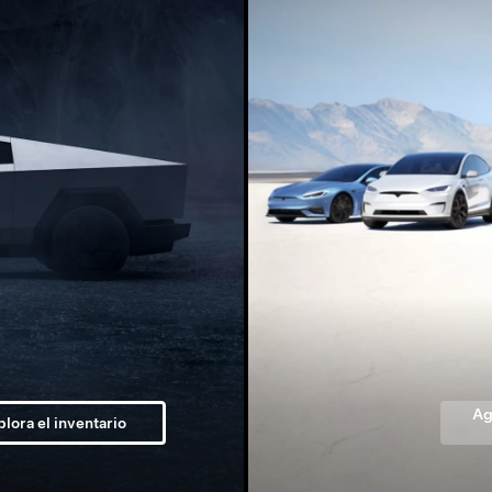
Ag
lora el inventario