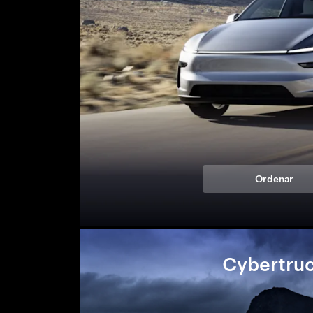
Ordenar
Cybertru