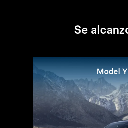
Se alcanzó
Model Y