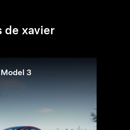
s de xavier
Model 3