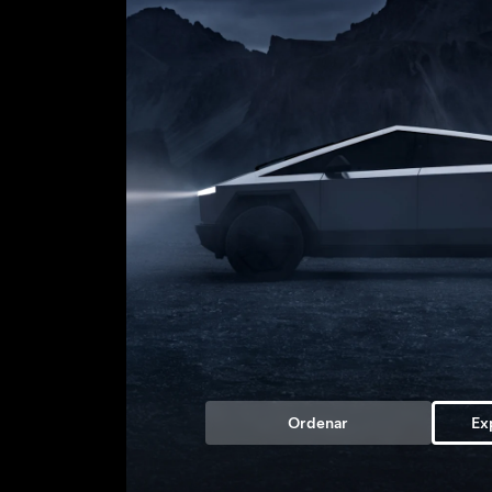
Ordenar
Exp