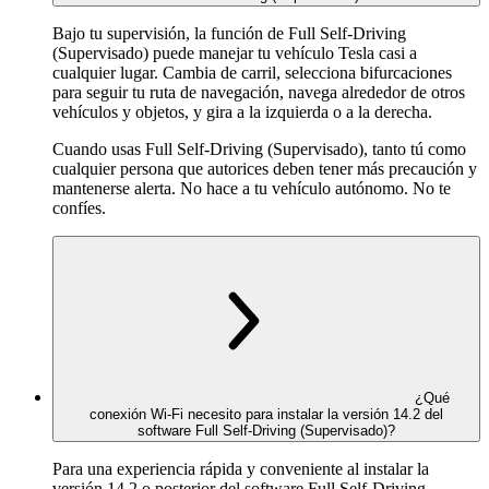
Bajo tu supervisión, la función de Full Self-Driving
(Supervisado) puede manejar tu vehículo Tesla casi a
cualquier lugar. Cambia de carril, selecciona bifurcaciones
para seguir tu ruta de navegación, navega alrededor de otros
vehículos y objetos, y gira a la izquierda o a la derecha.
Cuando usas Full Self-Driving (Supervisado), tanto tú como
cualquier persona que autorices deben tener más precaución y
mantenerse alerta. No hace a tu vehículo autónomo. No te
confíes.
¿Qué
conexión Wi-Fi necesito para instalar la versión 14.2 del
software Full Self-Driving (Supervisado)?
Para una experiencia rápida y conveniente al instalar la
versión 14.2 o posterior del software Full Self-Driving