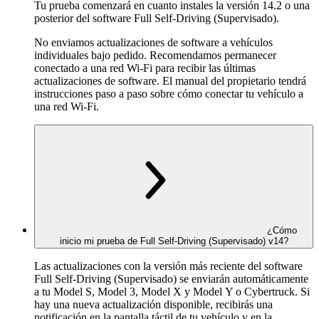
Tu prueba comenzará en cuanto instales la versión 14.2 o una
posterior del software Full Self-Driving (Supervisado).
No enviamos actualizaciones de software a vehículos
individuales bajo pedido. Recomendamos permanecer
conectado a una red Wi-Fi para recibir las últimas
actualizaciones de software. El manual del propietario tendrá
instrucciones paso a paso sobre cómo conectar tu vehículo a
una red Wi-Fi.
¿Cómo
inicio mi prueba de Full Self-Driving (Supervisado) v14?
Las actualizaciones con la versión más reciente del software
Full Self-Driving (Supervisado) se enviarán automáticamente
a tu Model S, Model 3, Model X y Model Y o Cybertruck. Si
hay una nueva actualización disponible, recibirás una
notificación en la pantalla táctil de tu vehículo y en la