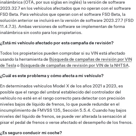
inalámbrica (OTA, por sus siglas en inglés) la versión de software
2023.32.7 en los vehículos afectados que no operan con el software
FSD Beta. Para vehículos que operan con el software FSD Beta, la
solución anterior se incluirá en la versión de software 2023.27.7 (FSD
11.4.7.3). Ambas versiones de software se implementan de forma
inalámbrica sin costo para los propietarios.
¿Está mi vehículo afectado por esta campaña de revisión?
Todos los propietarios pueden comprobar si su VIN está afectado
usando la herramienta de
Búsqueda de campañas de revisión por VIN
de Tesla
o
Búsqueda de campañas de revisión por VIN de la NHTSA
.
¿Cuál es este problema y cómo afecta a mi vehículo?
En determinados vehículos Model X de los años 2021 a 2023, es
posible que el rango del umbral establecido del controlador del
vehículo no esté en el rango correcto para detectar con precisión
niveles bajos de líquido de frenos, lo que puede redundar en el
incumplimiento de FMVSS 135, Sección 5.5.4. Cuando hay bajos
niveles del líquido de frenos, se puede ver alterada la sensación al
pisar el pedal de frenos o verse afectado el desempeño de los frenos.
¿Es seguro conducir mi coche?