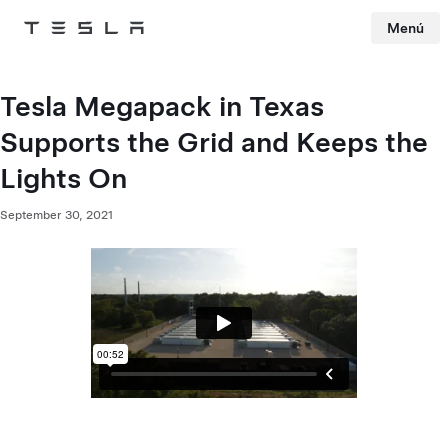
Menú
Tesla
Skip to main content
Tesla Megapack in Texas
Supports the Grid and Keeps the
Lights On
September 30, 2021