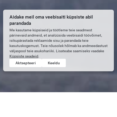
Aidake meil oma veebisaiti küpsiste abil
parandada
Me kasutame küpsiseid ja töötleme teie seadmest
pärinevaid andmeid, et analüüsida veebisaidi töövõimet,
isikupärastada reklaamide sisu ja parandada teie
kasutuskogemust. Teie nõusolek hõlmab ka andmeedastust
väljaspool teie asukohariiki. Lisateabe saamiseks vaadake
Küpsiste seadeid
.
Aktsepteeri
Keeldu