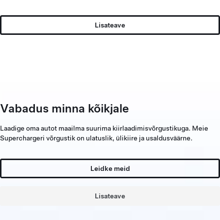
Lisateave
Vabadus minna kõikjale
Laadige oma autot maailma suurima kiirlaadimisvõrgustikuga. Meie
Superchargeri võrgustik on ulatuslik, ülikiire ja usaldusväärne.
Leidke meid
Lisateave