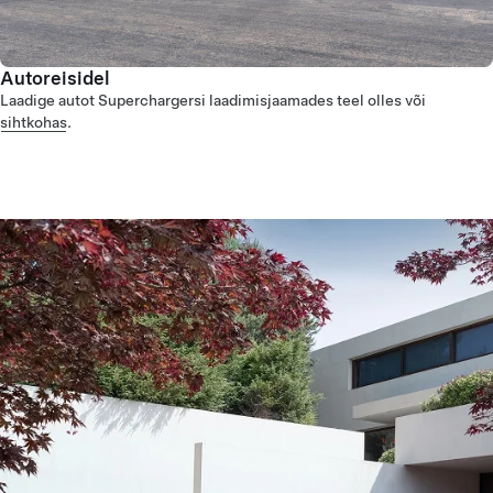
Autoreisidel
Laadige autot Superchargersi laadimisjaamades teel olles või
sihtkohas
.