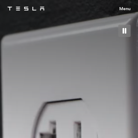
Menu
Tesla
Skip to main content