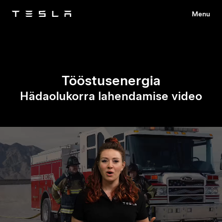
Menu
Tesla
Skip to main content
Tööstusenergia
Hädaolukorra lahendamise video