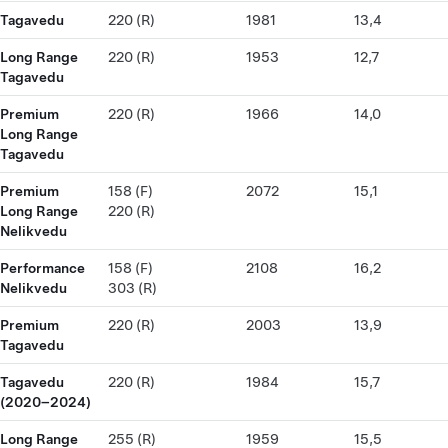
Tagavedu
220 (R)
1981
13,4
Long Range
220 (R)
1953
12,7
Tagavedu
Premium
220 (R)
1966
14,0
Long Range
Tagavedu
Premium
158 (F)
2072
15,1
Long Range
220 (R)
Nelikvedu
Performance
158 (F)
2108
16,2
Nelikvedu
303 (R)
Premium
220 (R)
2003
13,9
Tagavedu
Tagavedu
220 (R)
1984
15,7
(2020–2024)
Long Range
255 (R)
1959
15,5