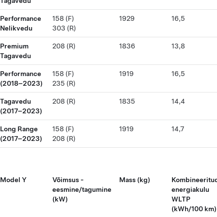
Tagavedu
Performance
158 (F)
1929
16,5
Nelikvedu
303 (R)
Premium
208 (R)
1836
13,8
Tagavedu
Performance
158 (F)
1919
16,5
(2018–2023)
235 (R)
Tagavedu
208 (R)
1835
14,4
(2017–2023)
Long Range
158 (F)
1919
14,7
(2017–2023)
208 (R)
Model Y
Võimsus -
Mass (kg)
Kombineeritu
eesmine/tagumine
energiakulu
(kW)
WLTP
(kWh/100 km)