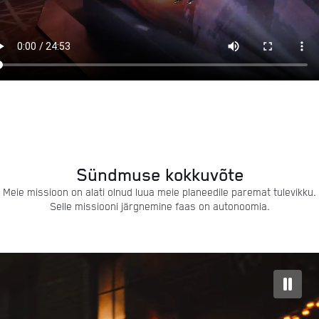
Sündmuse kokkuvõte
Meie missioon on alati olnud luua meie planeedile paremat tulevikku.
Selle missiooni järgnemine faas on autonoomia.