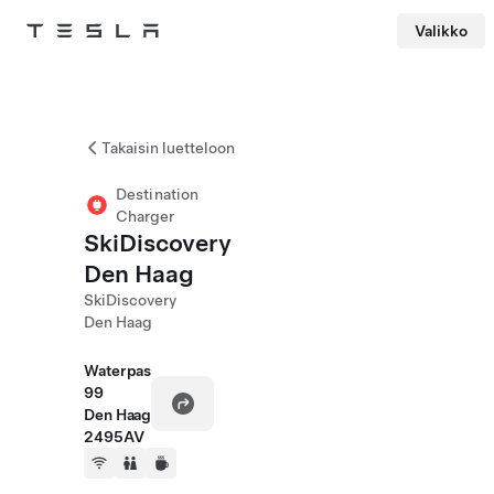
Valikko
Tesla
Skip to main content
Takaisin luetteloon
Destination
Charger
SkiDiscovery
Den Haag
SkiDiscovery
Den Haag
Waterpas
99
Den Haag
2495AV