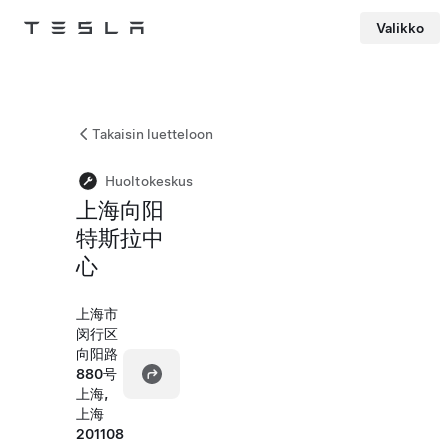
Valikko
Tesla
Skip to main content
Takaisin luetteloon
Huoltokeskus
上海向阳
特斯拉中
心
上海市
闵行区
向阳路
880号
上海,
上海
201108